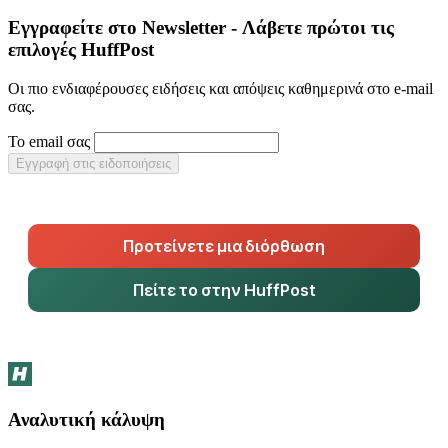
Εγγραφείτε στο Newsletter - Λάβετε πρώτοι τις
επιλογές HuffPost
Οι πιο ενδιαφέρουσες ειδήσεις και απόψεις καθημερινά στο e-mail
σας.
Το email σας
Εγγραφή στις ειδοποιήσεις
Προτείνετε μια διόρθωση
Πείτε το στην HuffPost
Αναλυτική κάλυψη