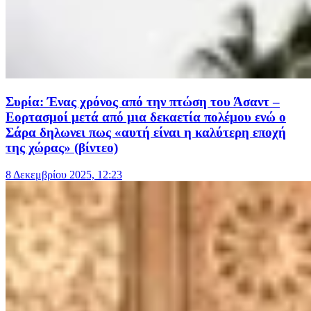
Συρία: Ένας χρόνος από την πτώση του Άσαντ –
Εορτασμοί μετά από μια δεκαετία πολέμου ενώ ο
Σάρα δηλωνει πως «αυτή είναι η καλύτερη εποχή
της χώρας» (βίντεο)
8 Δεκεμβρίου 2025, 12:23