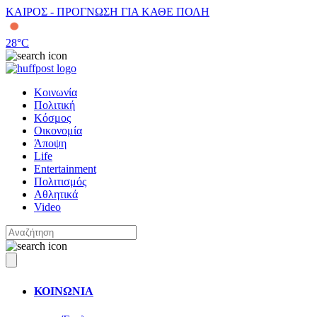
ΚΑΙΡΟΣ - ΠΡΟΓΝΩΣΗ ΓΙΑ ΚΑΘΕ ΠΟΛΗ
28
°C
Κοινωνία
Πολιτική
Κόσμος
Οικονομία
Άποψη
Life
Entertainment
Πολιτισμός
Αθλητικά
Video
ΚΟΙΝΩΝΙΑ