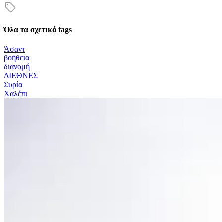
Όλα τα σχετικά tags
Άσαντ
βοήθεια
διανομή
ΔΙΕΘΝΕΣ
Συρία
Χαλέπι