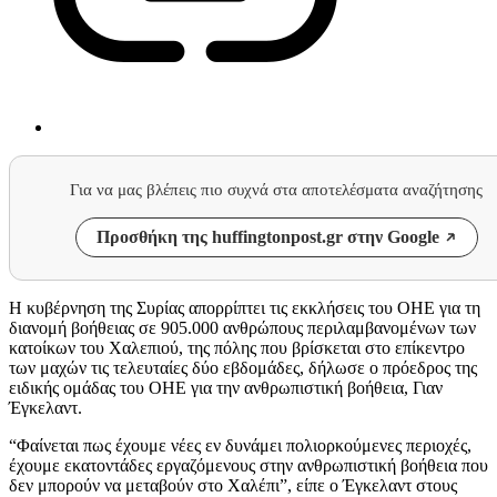
Για να μας βλέπεις πιο συχνά στα αποτελέσματα αναζήτησης
Προσθήκη της huffingtonpost.gr στην Google
Η κυβέρνηση της Συρίας απορρίπτει τις εκκλήσεις του ΟΗΕ για τη
διανομή βοήθειας σε 905.000 ανθρώπους περιλαμβανομένων των
κατοίκων του Χαλεπιού, της πόλης που βρίσκεται στο επίκεντρο
των μαχών τις τελευταίες δύο εβδομάδες, δήλωσε ο πρόεδρος της
ειδικής ομάδας του ΟΗΕ για την ανθρωπιστική βοήθεια, Γιαν
Έγκελαντ.
“Φαίνεται πως έχουμε νέες εν δυνάμει πολιορκούμενες περιοχές,
έχουμε εκατοντάδες εργαζόμενους στην ανθρωπιστική βοήθεια που
δεν μπορούν να μεταβούν στο Χαλέπι”, είπε ο Έγκελαντ στους