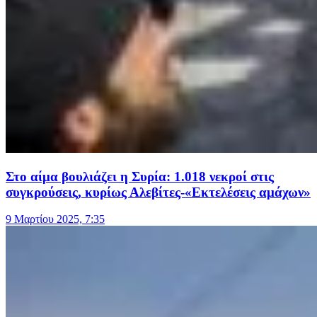
Στο αίμα βουλιάζει η Συρία: 1.018 νεκροί στις
συγκρούσεις, κυρίως Αλεβίτες-«Εκτελέσεις αμάχων»
9 Μαρτίου 2025, 7:35