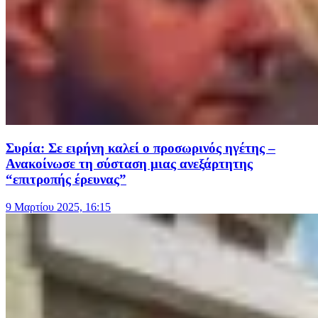
Συρία: Σε ειρήνη καλεί ο προσωρινός ηγέτης –
Ανακοίνωσε τη σύσταση μιας ανεξάρτητης
“επιτροπής έρευνας”
9 Μαρτίου 2025, 16:15