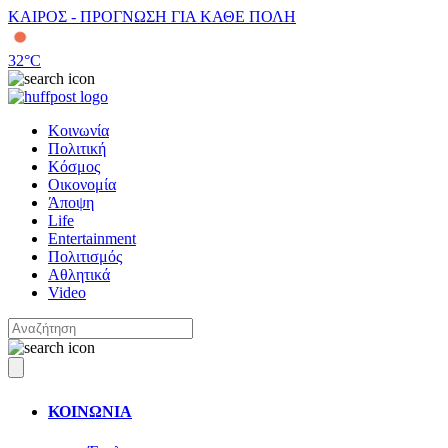
ΚΑΙΡΟΣ - ΠΡΟΓΝΩΣΗ ΓΙΑ ΚΑΘΕ ΠΟΛΗ
32
°C
Κοινωνία
Πολιτική
Κόσμος
Οικονομία
Άποψη
Life
Entertainment
Πολιτισμός
Αθλητικά
Video
ΚΟΙΝΩΝΙΑ