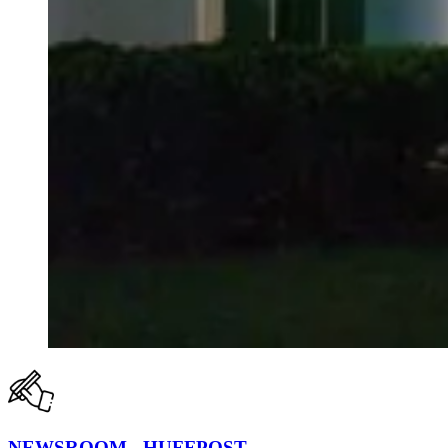
NEWSROOM - HUFFPOST