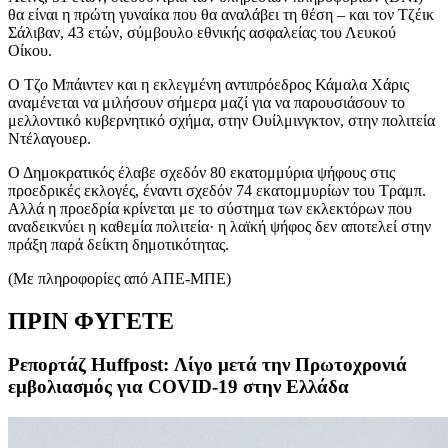
θα είναι η πρώτη γυναίκα που θα αναλάβει τη θέση – και τον Τζέικ
Σάλιβαν, 43 ετών, σύμβουλο εθνικής ασφαλείας του Λευκού
Οίκου.
Ο Τζο Μπάιντεν και η εκλεγμένη αντιπρόεδρος Κάμαλα Χάρις
αναμένεται να μιλήσουν σήμερα μαζί για να παρουσιάσουν το
μελλοντικό κυβερνητικό σχήμα, στην Ουίλμινγκτον, στην πολιτεία
Ντέλαγουερ.
Ο Δημοκρατικός έλαβε σχεδόν 80 εκατομμύρια ψήφους στις
προεδρικές εκλογές, έναντι σχεδόν 74 εκατομμυρίων του Τραμπ.
Αλλά η προεδρία κρίνεται με το σύστημα των εκλεκτόρων που
αναδεικνύει η καθεμία πολιτεία· η λαϊκή ψήφος δεν αποτελεί στην
πράξη παρά δείκτη δημοτικότητας.
(Με πληροφορίες από ΑΠΕ-ΜΠΕ)
ΠΡΙΝ ΦΥΓΕΤΕ
Ρεπορτάζ Huffpost: Λίγο μετά την Πρωτοχρονιά
εμβολιασμός για COVID-19 στην Ελλάδα