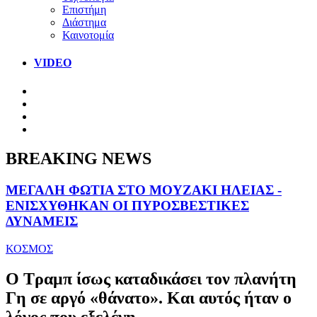
Επιστήμη
Διάστημα
Καινοτομία
VIDEO
BREAKING NEWS
ΜΕΓΑΛΗ ΦΩΤΙΑ ΣΤΟ ΜΟΥΖΑΚΙ ΗΛΕΙΑΣ -
ΕΝΙΣΧΥΘΗΚΑΝ ΟΙ ΠΥΡΟΣΒΕΣΤΙΚΕΣ
ΔΥΝΑΜΕΙΣ
ΚΟΣΜΟΣ
Ο Τραμπ ίσως καταδικάσει τον πλανήτη
Γη σε αργό «θάνατο». Και αυτός ήταν ο
λόγος που εξελέγη