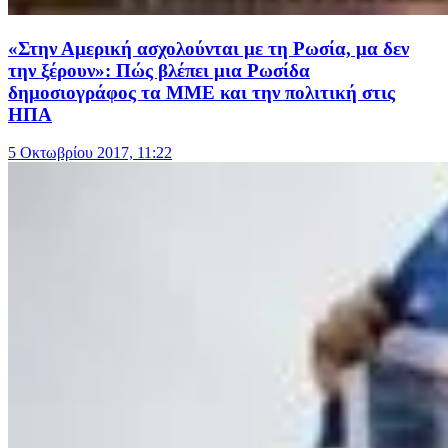
«Στην Αμερική ασχολούνται με τη Ρωσία, μα δεν
την ξέρουν»: Πώς βλέπει μια Ρωσίδα
δημοσιογράφος τα ΜΜΕ και την πολιτική στις
ΗΠΑ
5 Οκτωβρίου 2017, 11:22