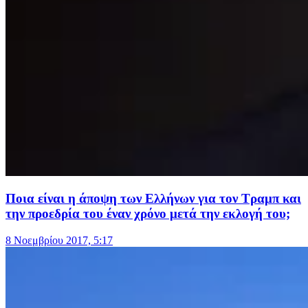
Ποια είναι η άποψη των Ελλήνων για τον Τραμπ και
την προεδρία του έναν χρόνο μετά την εκλογή του;
8 Νοεμβρίου 2017, 5:17