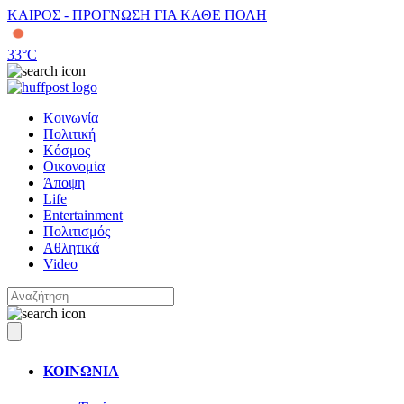
ΚΑΙΡΟΣ - ΠΡΟΓΝΩΣΗ ΓΙΑ ΚΑΘΕ ΠΟΛΗ
33
°C
Κοινωνία
Πολιτική
Κόσμος
Οικονομία
Άποψη
Life
Entertainment
Πολιτισμός
Αθλητικά
Video
ΚΟΙΝΩΝΙΑ