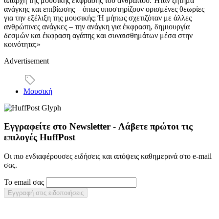
απαρχή της μουσικής έκφρασης του ανθρώπου. Ήταν ζήτημα
ανάγκης και επιβίωσης – όπως υποστηρίζουν ορισμένες θεωρίες
για την εξέλιξη της μουσικής; Ή μήπως σχετιζόταν με άλλες
ανθρώπινες ανάγκες – την ανάγκη για έκφραση, δημιουργία
δεσμών και έκφραση αγάπης και συναισθημάτων μέσα στην
κοινότητα;»
Advertisement
Μουσική
Εγγραφείτε στο Newsletter - Λάβετε πρώτοι τις
επιλογές HuffPost
Οι πιο ενδιαφέρουσες ειδήσεις και απόψεις καθημερινά στο e-mail
σας.
Το email σας
Εγγραφή στις ειδοποιήσεις