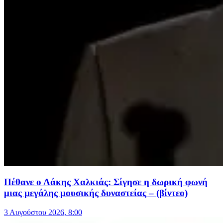
Πέθανε ο Λάκης Χαλκιάς: Σίγησε η δωρική φωνή
μιας μεγάλης μουσικής δυναστείας – (βίντεο)
3 Αυγούστου 2026, 8:00