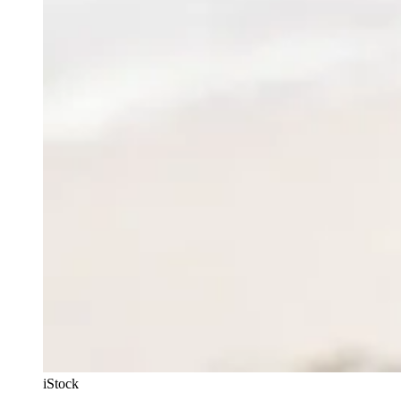
iStock