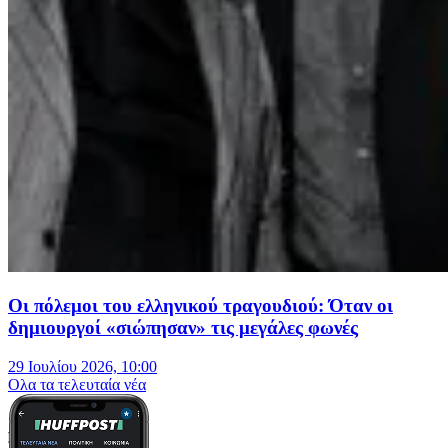
Οι πόλεμοι του ελληνικού τραγουδιού: Όταν οι
δημιουργοί «σιώπησαν» τις μεγάλες φωνές
29 Ιουλίου 2026, 10:00
Oλα τα τελευταία νέα