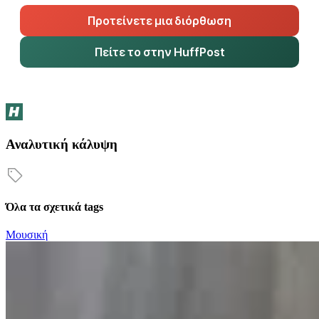
Προτείνετε μια διόρθωση
Πείτε το στην HuffPost
Αναλυτική κάλυψη
Όλα τα σχετικά tags
Μουσική