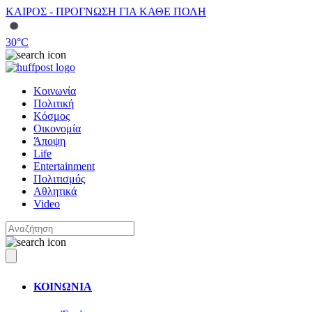
ΚΑΙΡΟΣ - ΠΡΟΓΝΩΣΗ ΓΙΑ ΚΑΘΕ ΠΟΛΗ
30
°C
Κοινωνία
Πολιτική
Κόσμος
Οικονομία
Άποψη
Life
Entertainment
Πολιτισμός
Αθλητικά
Video
ΚΟΙΝΩΝΙΑ