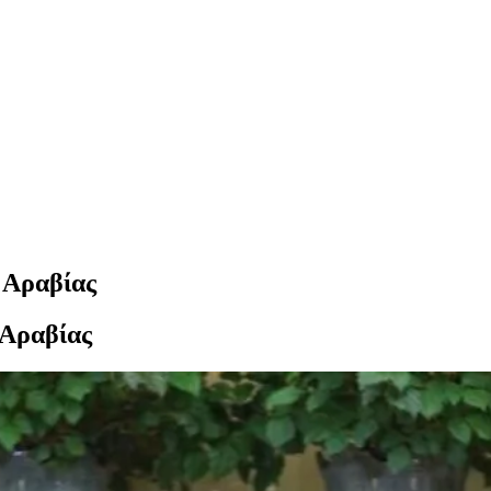
ς Αραβίας
 Αραβίας