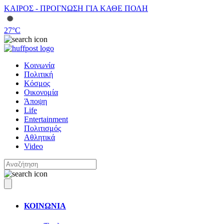
ΚΑΙΡΟΣ - ΠΡΟΓΝΩΣΗ ΓΙΑ ΚΑΘΕ ΠΟΛΗ
27
°C
Κοινωνία
Πολιτική
Κόσμος
Οικονομία
Άποψη
Life
Entertainment
Πολιτισμός
Αθλητικά
Video
ΚΟΙΝΩΝΙΑ