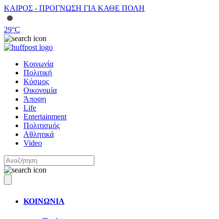
ΚΑΙΡΟΣ - ΠΡΟΓΝΩΣΗ ΓΙΑ ΚΑΘΕ ΠΟΛΗ
29
°C
Κοινωνία
Πολιτική
Κόσμος
Οικονομία
Άποψη
Life
Entertainment
Πολιτισμός
Αθλητικά
Video
ΚΟΙΝΩΝΙΑ