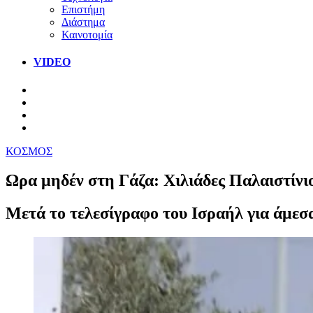
Επιστήμη
Διάστημα
Καινοτομία
VIDEO
ΚΟΣΜΟΣ
Ωρα μηδέν στη Γάζα: Χιλιάδες Παλαιστίνιο
Μετά το τελεσίγραφο του Ισραήλ για άμεσ