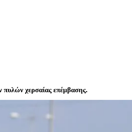
ν πυλών χερσαίας επέμβασης.