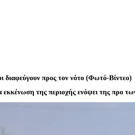
ι διαφεύγουν προς τον νότο (Φωτό-Βίντεο)
α εκκένωση της περιοχής ενόψει της προ τω