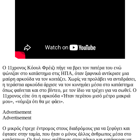
Ο 11χρονος Κόουλ Φρέιζι πήγε να βρει τον πατέρα του ενώ
ψώνιζαν στο κατάστημα στις ΗΠΑ, όταν ξαφνικά αντίκρισε μια
μαύρη αρκούδα να τον κοιτάζει. Χωρίς να προλάβει να αντιδράσει,
η τεράστια αρκούδα άρχισε να τον κυνηγάει μέσα στο κατάστημα
όπως φαίνεται και στο βίντεο, με τον ίδιο να τρέχει για να σωθεί. Ο
11χρονος είπε ότι η αρκούδα «Ήταν περίπου μισό μέτρο μακριά
μου», «νόμιζα ότι θα με φάει».
Advertisement
Advertisement
Ο μικρός έτρεχε έντρομος στους διαδρόμους για να ξεφύγει και
έφτασε στην ταμία, που ήταν ο μόνος άλλος άνθρωπος μέσα στο
κατάστημα. Οι δυό τους ανέβηκαν στον πάγκο και κατάφεραν να