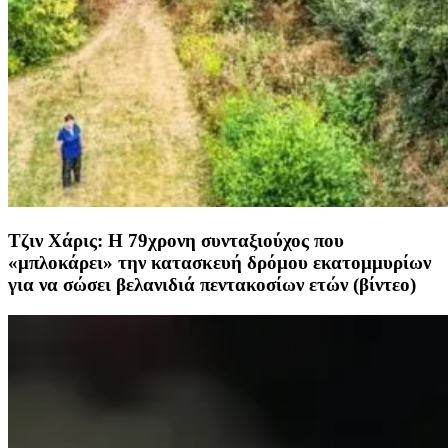
Τζιν Χάρις: Η 79χρονη συνταξιούχος που
«μπλοκάρει» την κατασκευή δρόμου εκατομμυρίων
για να σώσει βελανιδιά πεντακοσίων ετών (βίντεο)