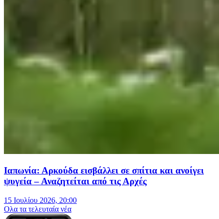
Ιαπωνία: Αρκούδα εισβάλλει σε σπίτια και ανοίγει
ψυγεία – Αναζητείται από τις Αρχές
15 Ιουλίου 2026, 20:00
Oλα τα τελευταία νέα