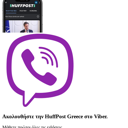
Ακολουθήστε την HuffPost Greece στο Viber.
Μάθετε πρώτοι όλες τις ειδήσεις