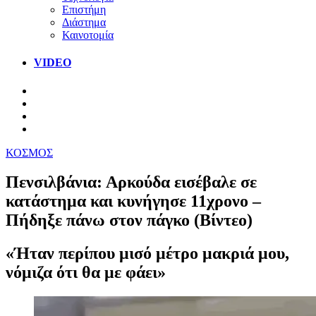
Επιστήμη
Διάστημα
Καινοτομία
VIDEO
ΚΟΣΜΟΣ
Πενσιλβάνια: Αρκούδα εισέβαλε σε
κατάστημα και κυνήγησε 11χρονο –
Πήδηξε πάνω στον πάγκο (Βίντεο)
«Ήταν περίπου μισό μέτρο μακριά μου,
νόμιζα ότι θα με φάει»