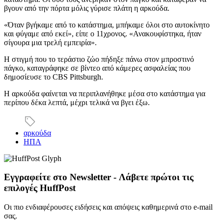
βγουν από την πόρτα μόλις γύρισε πλάτη η αρκούδα.
«Όταν βγήκαμε από το κατάστημα, μπήκαμε όλοι στο αυτοκίνητο
και φύγαμε από εκεί», είπε ο 11χρονος. «Ανακουφίστηκα, ήταν
σίγουρα μια τρελή εμπειρία».
Η στιγμή που το τεράστιο ζώο πήδηξε πάνω στον μπροστινό
πάγκο, καταγράφηκε σε βίντεο από κάμερες ασφαλείας που
δημοσίευσε το CBS Pittsburgh.
Η αρκούδα φαίνεται να περιπλανήθηκε μέσα στο κατάστημα για
περίπου δέκα λεπτά, μέχρι τελικά να βγει έξω.
αρκούδα
ΗΠΑ
Εγγραφείτε στο Newsletter - Λάβετε πρώτοι τις
επιλογές HuffPost
Οι πιο ενδιαφέρουσες ειδήσεις και απόψεις καθημερινά στο e-mail
σας.