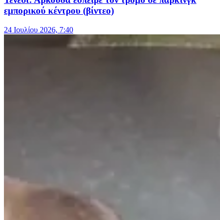
εμπορικού κέντρου (βίντεο)
24 Ιουλίου 2026, 7:40