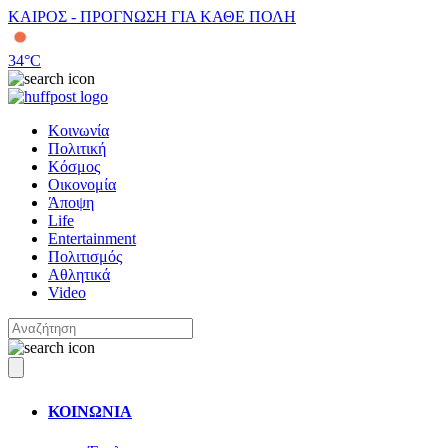
ΚΑΙΡΟΣ - ΠΡΟΓΝΩΣΗ ΓΙΑ ΚΑΘΕ ΠΟΛΗ
34
°C
Κοινωνία
Πολιτική
Κόσμος
Οικονομία
Άποψη
Life
Entertainment
Πολιτισμός
Αθλητικά
Video
ΚΟΙΝΩΝΙΑ