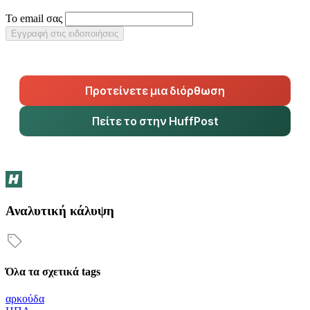
Το email σας
Εγγραφή στις ειδοποιήσεις
Προτείνετε μια διόρθωση
Πείτε το στην HuffPost
Αναλυτική κάλυψη
Όλα τα σχετικά tags
αρκούδα