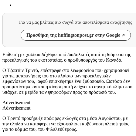
Για να μας βλέπεις πιο συχνά στα αποτελέσματα αναζήτησης
Προσθήκη της huffingtonpost.gr στην Google
Επίθεση με χαλίκια δέχθηκε από διαδηλωτές κατά τη διάρκεια της
προεκλογικής του εκστρατείας, ο πρωθυπουργός του Καναδά.
Ο Τζαστίιν Τριντό, επέστρεφε στο λεωφορείου που χρησιμοποιεί
για τις μετακινήσεις του στο πλαίσιο των προεκλογικών
εμφανίσεων του,
αφού επισκέφτηκε ένα ζυθοποιείο. Ωστόσο δεν
τραυματίστηκε αν και η κίνηση αυτή δείχνει το αρνητικό κλίμα που
υπάρχει σε μερίδα των ψηφοφόρων προς το πρόσωπό του.
Advertisement
Advertisement
Ο Τριντό προκήρυξε πρόωρες εκλογές στα μέσα Αυγούστου, με
την ελπίδα να καταφέρει να εξασφαλίσει κυβέρνηση πλειοψηφίας
για το κόμμα του, του Φιλελεύθερους.