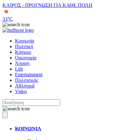
ΚΑΙΡΟΣ - ΠΡΟΓΝΩΣΗ ΓΙΑ ΚΑΘΕ ΠΟΛΗ
33
°C
Κοινωνία
Πολιτική
Κόσμος
Οικονομία
Άποψη
Life
Entertainment
Πολιτισμός
Αθλητικά
Video
ΚΟΙΝΩΝΙΑ