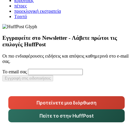
κορονοϊός
πέτρες
προεκλογική εκστρατεία
Τριντό
Εγγραφείτε στο Newsletter - Λάβετε πρώτοι τις
επιλογές HuffPost
Οι πιο ενδιαφέρουσες ειδήσεις και απόψεις καθημερινά στο e-mail
σας.
Το email σας
Εγγραφή στις ειδοποιήσεις
Προτείνετε μια διόρθωση
Πείτε το στην HuffPost