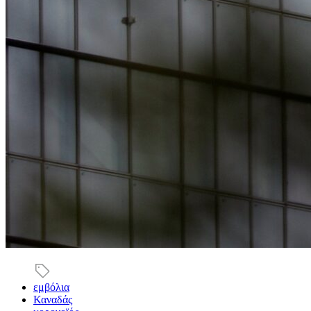
εμβόλια
Καναδάς