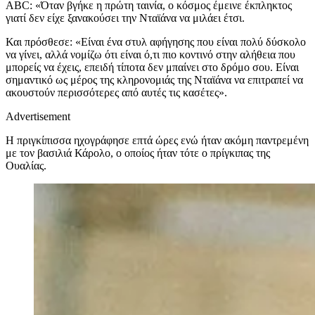
ABC: «Όταν βγήκε η πρώτη ταινία, ο κόσμος έμεινε έκπληκτος
γιατί δεν είχε ξανακούσει την Νταϊάνα να μιλάει έτσι.
Και πρόσθεσε: «Είναι ένα στυλ αφήγησης που είναι πολύ δύσκολο
να γίνει, αλλά νομίζω ότι είναι ό,τι πιο κοντινό στην αλήθεια που
μπορείς να έχεις, επειδή τίποτα δεν μπαίνει στο δρόμο σου. Είναι
σημαντικό ως μέρος της κληρονομιάς της Νταϊάνα να επιτραπεί να
ακουστούν περισσότερες από αυτές τις κασέτες».
Advertisement
Η πριγκίπισσα ηχογράφησε επτά ώρες ενώ ήταν ακόμη παντρεμένη
με τον βασιλιά Κάρολο, ο οποίος ήταν τότε ο πρίγκιπας της
Ουαλίας.