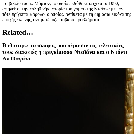
Το βιβλίο του κ. Μόρτον, το οποίο εκδόθηκε αρχικά το 1992,
αφηγείται την «αληθινή» ιστορία του γάμου της Νταϊάνα με τον
τότε πρίγκιπα Κάρολο, ο οποίος, αντίθετα με τη δημόσια εικόνα της
εποχής εκείνης, αντιμετώπιζε σοβαρά προβλήματα.
Related…
Βυθίστηκε το σκάφος που πέρασαν τις τελευταίες
τους διακοπές η πριγκίπισσα Νταϊάνα και ο Ντόντι
Αλ Φαγιέντ