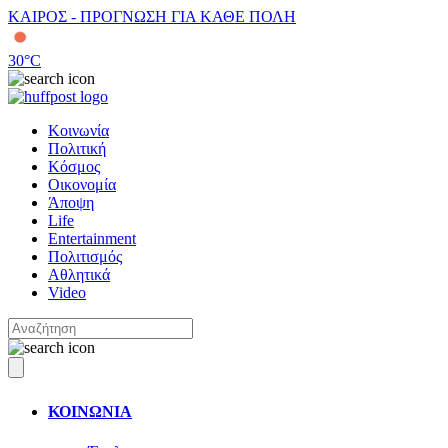
ΚΑΙΡΟΣ - ΠΡΟΓΝΩΣΗ ΓΙΑ ΚΑΘΕ ΠΟΛΗ
30
°C
Κοινωνία
Πολιτική
Κόσμος
Οικονομία
Άποψη
Life
Entertainment
Πολιτισμός
Αθλητικά
Video
ΚΟΙΝΩΝΙΑ