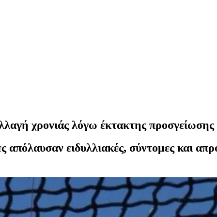
 αλλαγή χρονιάς λόγω έκτακτης προσγείωσης
ες απόλαυσαν ειδυλλιακές, σύντομες και απ