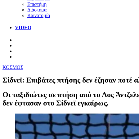
Επιστήμη
Διάστημα
Καινοτομία
VIDEO
ΚΟΣΜΟΣ
Σίδνεϊ: Επιβάτες πτήσης δεν έζησαν ποτέ
Οι ταξιδιώτες σε πτήση από το Λος Άντζελ
δεν έφτασαν στο Σίδνεϊ εγκαίρως.