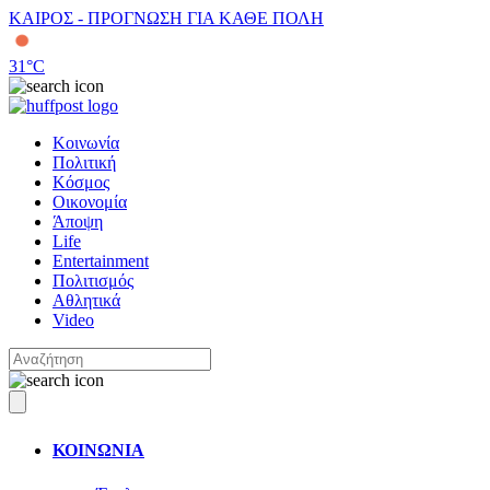
ΚΑΙΡΟΣ - ΠΡΟΓΝΩΣΗ ΓΙΑ ΚΑΘΕ ΠΟΛΗ
31
°C
Κοινωνία
Πολιτική
Κόσμος
Οικονομία
Άποψη
Life
Entertainment
Πολιτισμός
Αθλητικά
Video
ΚΟΙΝΩΝΙΑ