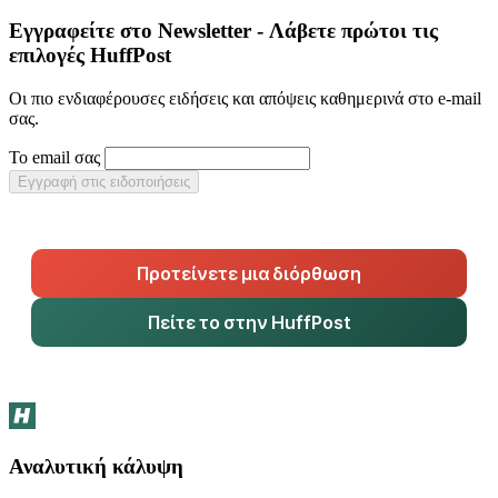
Εγγραφείτε στο Newsletter - Λάβετε πρώτοι τις
επιλογές HuffPost
Οι πιο ενδιαφέρουσες ειδήσεις και απόψεις καθημερινά στο e-mail
σας.
Το email σας
Εγγραφή στις ειδοποιήσεις
Προτείνετε μια διόρθωση
Πείτε το στην HuffPost
Αναλυτική κάλυψη