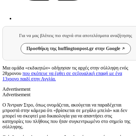
Για να μας βλέπεις πιο συχνά στα αποτελέσματα αναζήτησης
Προσθήκη της huffingtonpost.gr στην Google
Μια ομάδα «εκδικητών» οδήγησαν τις αρχές στην σύλληψη ενός
28χρονου
που σκόπευε να έρθει σε σεξουαλική επαφή με ένα
13χρονο παιδί στην Αγγλία.
Advertisement
Advertisement
Ο Άντριαν Στρο, όπως ονομάζεται, ακούγεται να παραδέχεται
μπροστά στην κάμερα ότι «βρίσκεται σε μεγάλο μπελά» και δεν
μπορεί να σκεφτεί μια δικαιολογία για να απαντήσει στις
κατηγορίες του πλήθους που ήταν συγκεντρωμένο στο σημείο της
σύλληψης.