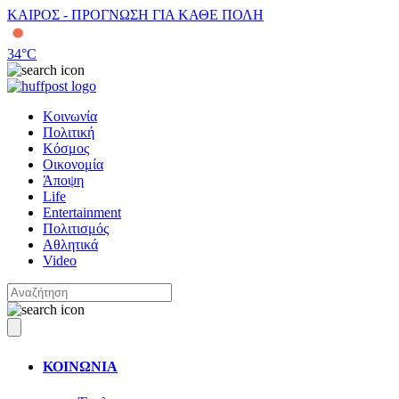
ΚΑΙΡΟΣ - ΠΡΟΓΝΩΣΗ ΓΙΑ ΚΑΘΕ ΠΟΛΗ
34
°C
Κοινωνία
Πολιτική
Κόσμος
Οικονομία
Άποψη
Life
Entertainment
Πολιτισμός
Αθλητικά
Video
ΚΟΙΝΩΝΙΑ