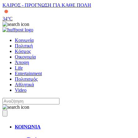
ΚΑΙΡΟΣ - ΠΡΟΓΝΩΣΗ ΓΙΑ ΚΑΘΕ ΠΟΛΗ
34
°C
Κοινωνία
Πολιτική
Κόσμος
Οικονομία
Άποψη
Life
Entertainment
Πολιτισμός
Αθλητικά
Video
ΚΟΙΝΩΝΙΑ