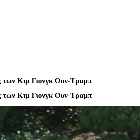
ής των Κιμ Γιονγκ Ουν-Τραμπ
ής των Κιμ Γιονγκ Ουν-Τραμπ