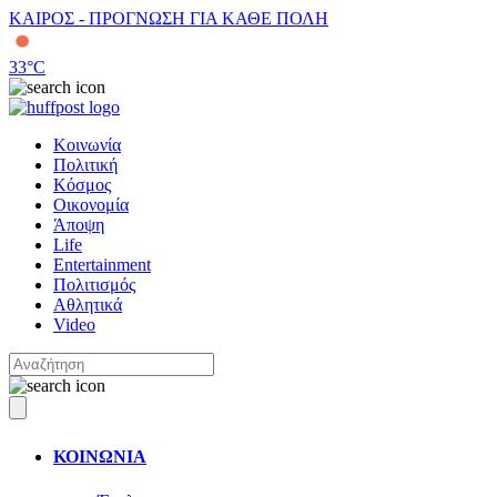
ΚΑΙΡΟΣ - ΠΡΟΓΝΩΣΗ ΓΙΑ ΚΑΘΕ ΠΟΛΗ
33
°C
Κοινωνία
Πολιτική
Κόσμος
Οικονομία
Άποψη
Life
Entertainment
Πολιτισμός
Αθλητικά
Video
ΚΟΙΝΩΝΙΑ