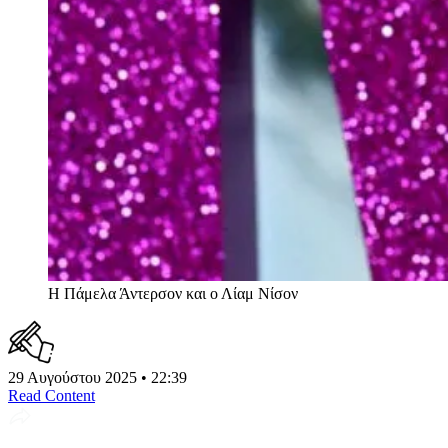
Η Πάμελα Άντερσον και ο Λίαμ Νίσον
29 Αυγούστου 2025 • 22:39
Read Content