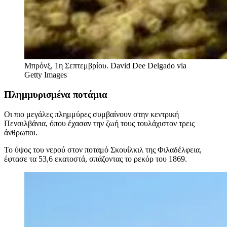
Μπρόνξ, 1η Σεπτεμβρίου.
David Dee Delgado via
Getty Images
Πλημμυρισμένα ποτάμια
Οι πιο μεγάλες πλημμύρες συμβαίνουν στην κεντρική
Πενσιλβάνια, όπου έχασαν την ζωή τους τουλάχιστον τρεις
άνθρωποι.
Το ύψος του νερού στον ποταμό Σκουίλκιλ της Φιλαδέλφεια,
έφτασε τα 53,6 εκατοστά, σπάζοντας το ρεκόρ του 1869.