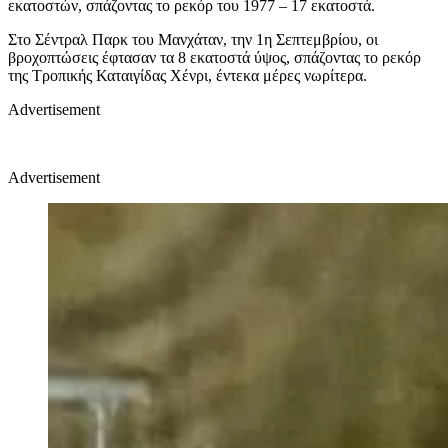
εκατοστών, σπάζοντας το ρεκόρ του 1977 – 17 εκατοστά.
Στο Σέντραλ Παρκ του Μανχάταν, την 1η Σεπτεμβρίου, οι
βροχοπτώσεις έφτασαν τα 8 εκατοστά ύψος, σπάζοντας το ρεκόρ
της Τροπικής Καταιγίδας Χένρι, έντεκα μέρες νωρίτερα.
Advertisement
Advertisement