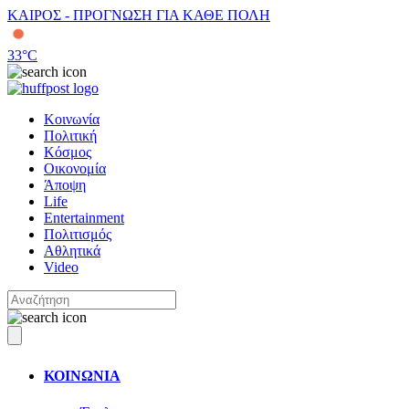
ΚΑΙΡΟΣ - ΠΡΟΓΝΩΣΗ ΓΙΑ ΚΑΘΕ ΠΟΛΗ
33
°C
Κοινωνία
Πολιτική
Κόσμος
Οικονομία
Άποψη
Life
Entertainment
Πολιτισμός
Αθλητικά
Video
ΚΟΙΝΩΝΙΑ