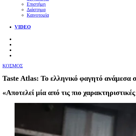
Επιστήμη
Διάστημα
Καινοτομία
VIDEO
ΚΟΣΜΟΣ
Taste Atlas: To ελληνικό φαγητό ανάμεσα
«Αποτελεί μία από τις πιο χαρακτηριστικές