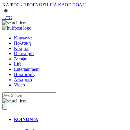
ΚΑΙΡΟΣ - ΠΡΟΓΝΩΣΗ ΓΙΑ ΚΑΘΕ ΠΟΛΗ
27
°C
Κοινωνία
Πολιτική
Κόσμος
Οικονομία
Άποψη
Life
Entertainment
Πολιτισμός
Αθλητικά
Video
ΚΟΙΝΩΝΙΑ