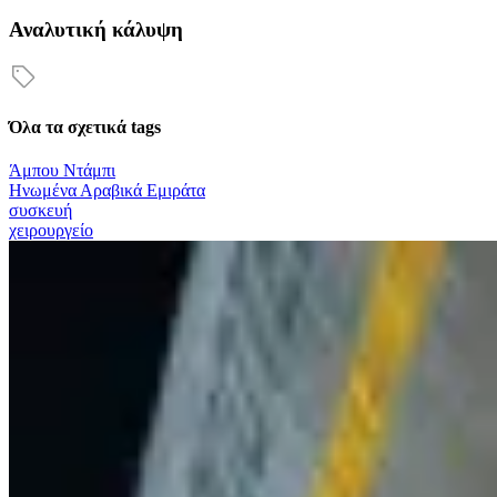
Αναλυτική κάλυψη
Όλα τα σχετικά tags
Άμπου Ντάμπι
Ηνωμένα Αραβικά Εμιράτα
συσκευή
χειρουργείο