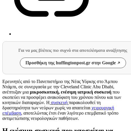
Για να μας βλέπεις πιο συχνά στα αποτελέσματα αναζήτησης
Προσθήκη της huffingtonpost.gr στην Google
Ερευνητές από το Πανεπιστήμιο της Νέας Υόρκης στο Άμπου
Ντάμπι, σε συνεργασία με την Cleveland Clinic Abu Dhabi,
ανέπτυξαν μια
μικροσκοπική, ενέσιμη ιατρική συσκευή
που
σκοπεύει να προσφέρει ανακούφιση του χρόνιου πόνου και των
κινητικών διαταραχών. Η
συσκευή
παρακολουθεί τη
δραστηριότητα των νεύρων χωρίς να απαιτείται
χειρουργική
επέμβαση
, αποτελώντας έτσι έναν λιγότερο επεμβατικό τρόπο
αντιμετώπισης νευρολογικών παθήσεων.
Η ενέσιμη συσκευή που υποσχέται να