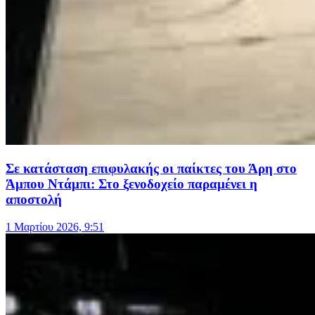
Σε κατάσταση επιφυλακής οι παίκτες του Άρη στο
Άμπου Ντάμπι: Στο ξενοδοχείο παραμένει η
αποστολή
1 Μαρτίου 2026, 9:51