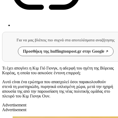
Για να μας βλέπεις πιο συχνά στα αποτελέσματα αναζήτησης
Προσθήκη της huffingtonpost.gr στην Google
Τι έχει απογίνει η Κιμ Γιό Γιονγκ, η αδερφή του ηγέτη της Βόρειας
Κορέας, η οποία του ασκούσε έντονη επιρροή;
Αυτό είναι ένα ερώτημα που απασχολεί όσοι παρακολουθούν
στενά τη μυστηριώδη, πυρηνικά οπλισμένη χώρα, μετά την ηχηρή
απουσία της από την παρουσίαση της νέας πολιτικής ομάδας στο
πλευρό του Κιμ Γιονγκ Ουν.
Advertisement
Advertisement