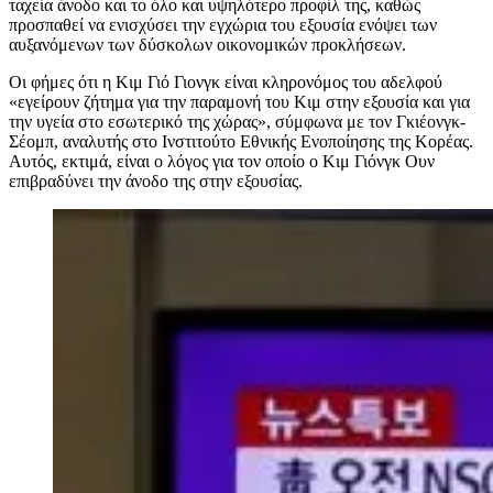
ταχεία άνοδο και το όλο και υψηλότερο προφίλ της, καθώς
προσπαθεί να ενισχύσει την εγχώρια του εξουσία ενόψει των
αυξανόμενων των δύσκολων οικονομικών προκλήσεων.
Οι φήμες ότι η Κιμ Γιό Γιονγκ είναι κληρονόμος του αδελφού
«εγείρουν ζήτημα για την παραμονή του Κιμ στην εξουσία και για
την υγεία στο εσωτερικό της χώρας», σύμφωνα με τον Γκιέονγκ-
Σέομπ, αναλυτής στο Ινστιτούτο Εθνικής Ενοποίησης της Κορέας.
Αυτός, εκτιμά, είναι ο λόγος για τον οποίο ο Κιμ Γιόνγκ Ουν
επιβραδύνει την άνοδο της στην εξουσίας.