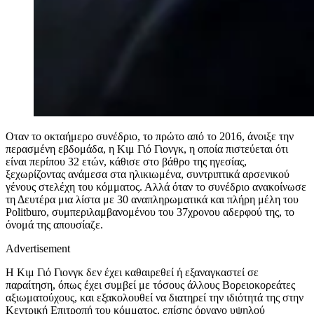
Οταν το οκταήμερο συνέδριο, το πρώτο από το 2016, άνοιξε την
περασμένη εβδομάδα, η Κιμ Γιό Γιονγκ, η οποία πιστεύεται ότι
είναι περίπου 32 ετών, κάθισε στο βάθρο της ηγεσίας,
ξεχωρίζοντας ανάμεσα στα ηλικιωμένα, συντριπτικά αρσενικού
γένους στελέχη του κόμματος. Αλλά όταν το συνέδριο ανακοίνωσε
τη Δευτέρα μια λίστα με 30 αναπληρωματικά και πλήρη μέλη του
Politburo, συμπεριλαμβανομένου του 37χρονου αδερφού της, το
όνομά της απουσίαζε.
Advertisement
Η Κιμ Γιό Γιονγκ δεν έχει καθαιρεθεί ή εξαναγκαστεί σε
παραίτηση, όπως έχει συμβεί με τόσους άλλους Βορειοκορεάτες
αξιωματούχους, και εξακολουθεί να διατηρεί την ιδιότητά της στην
Κεντρική Επιτροπή του κόμματος, επίσης όργανο υψηλού