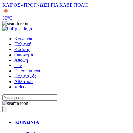
ΚΑΙΡΟΣ - ΠΡΟΓΝΩΣΗ ΓΙΑ ΚΑΘΕ ΠΟΛΗ
30
°C
Κοινωνία
Πολιτική
Κόσμος
Οικονομία
Άποψη
Life
Entertainment
Πολιτισμός
Αθλητικά
Video
ΚΟΙΝΩΝΙΑ