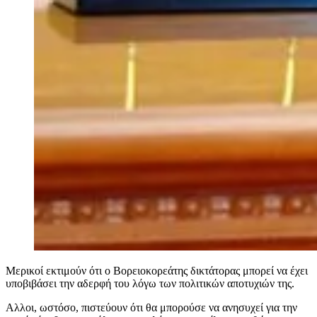
Μερικοί εκτιμούν ότι ο Βορειοκορεάτης δικτάτορας μπορεί να έχει
υποβιβάσει την αδερφή του λόγω των πολιτικών αποτυχιών της.
Αλλοι, ωστόσο, πιστεύουν ότι θα μπορούσε να ανησυχεί για την