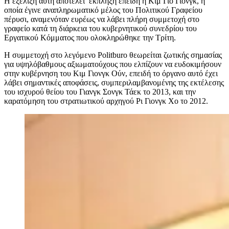
Η εξέλιξη αυτή αποτελεί έκπληξη επειδή η Κιμ Γιό Γιονγκ, η
οποία έγινε αναπληρωματικό μέλος του Πολιτικού Γραφείου
πέρυσι, αναμενόταν ευρέως να λάβει πλήρη συμμετοχή στο
γραφείο κατά τη διάρκεια του κυβερνητικού συνεδρίου του
Εργατικού Κόμματος που ολοκληρώθηκε την Τρίτη.
Η συμμετοχή στο λεγόμενο Politburo θεωρείται ζωτικής σημασίας
για υψηλόβαθμους αξιωματούχους που ελπίζουν να ευδοκιμήσουν
στην κυβέρνηση του Κιμ Γιονγκ Ούν, επειδή το όργανο αυτό έχει
λάβει σημαντικές αποφάσεις, συμπεριλαμβανομένης της εκτέλεσης
του ισχυρού θείου του Γιανγκ Σονγκ Τάεκ το 2013, και την
καρατόμηση του στρατιωτικού αρχηγού Ρι Γιονγκ Χο το 2012.