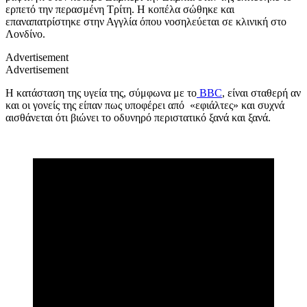
ερπετό την περασμένη Τρίτη. Η κοπέλα σώθηκε και
επαναπατρίστηκε στην Αγγλία όπου νοσηλεύεται σε κλινική στο
Λονδίνο.
Advertisement
Advertisement
Η κατάσταση της υγεία της, σύμφωνα με το
BBC
, είναι σταθερή αν
και οι γονείς της είπαν πως υποφέρει από «εφιάλτες» και συχνά
αισθάνεται ότι βιώνει το οδυνηρό περιστατικό ξανά και ξανά.