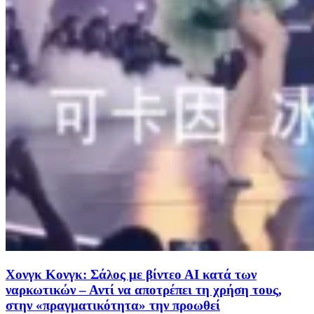
Χονγκ Κονγκ: Σάλος με βίντεο ΑΙ κατά των
ναρκωτικών – Αντί να αποτρέπει τη χρήση τους,
στην «πραγματικότητα» την προωθεί