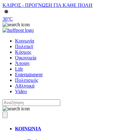
ΚΑΙΡΟΣ - ΠΡΟΓΝΩΣΗ ΓΙΑ ΚΑΘΕ ΠΟΛΗ
30
°C
Κοινωνία
Πολιτική
Κόσμος
Οικονομία
Άποψη
Life
Entertainment
Πολιτισμός
Αθλητικά
Video
ΚΟΙΝΩΝΙΑ