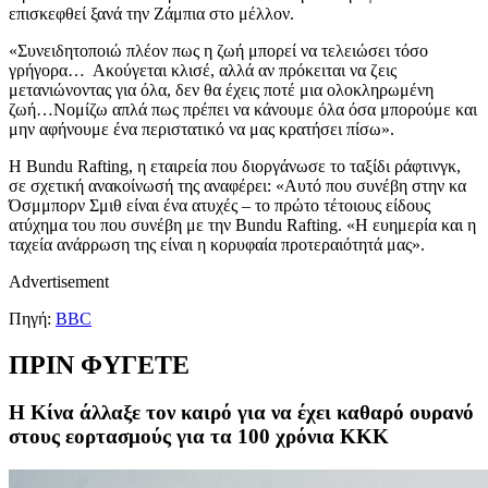
επισκεφθεί ξανά την Ζάμπια στο μέλλον.
«Συνειδητοποιώ πλέον πως η ζωή μπορεί να τελειώσει τόσο
γρήγορα… Ακούγεται κλισέ, αλλά αν πρόκειται να ζεις
μετανιώνοντας για όλα, δεν θα έχεις ποτέ μια ολοκληρωμένη
ζωή…Νομίζω απλά πως πρέπει να κάνουμε όλα όσα μπορούμε και
μην αφήνουμε ένα περιστατικό να μας κρατήσει πίσω».
Η Bundu Rafting, η εταιρεία που διοργάνωσε το ταξίδι ράφτινγκ,
σε σχετική ανακοίνωσή της αναφέρει: «Αυτό που συνέβη στην κα
Όσμμπορν Σμιθ είναι ένα ατυχές – το πρώτο τέτοιους είδους
ατύχημα του που συνέβη με την Bundu Rafting. «Η ευημερία και η
ταχεία ανάρρωση της είναι η κορυφαία προτεραιότητά μας».
Advertisement
Πηγή:
BBC
ΠΡΙΝ ΦΥΓΕΤΕ
Η Κίνα άλλαξε τον καιρό για να έχει καθαρό ουρανό
στους εορτασμούς για τα 100 χρόνια ΚΚΚ