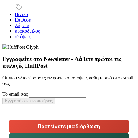
Βίντεο
Επίθεση
Ζάμπια
κροκόδειλος
σκέψεις
Εγγραφείτε στο Newsletter - Λάβετε πρώτοι τις
επιλογές HuffPost
Οι πιο ενδιαφέρουσες ειδήσεις και απόψεις καθημερινά στο e-mail
σας.
Το email σας
Εγγραφή στις ειδοποιήσεις
Προτείνετε μια διόρθωση