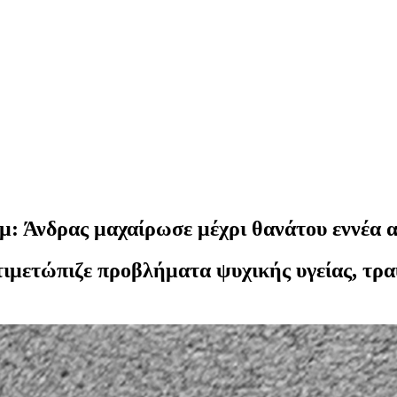
: Άνδρας μαχαίρωσε μέχρι θανάτου εννέα α
ντιμετώπιζε προβλήματα ψυχικής υγείας, τρ