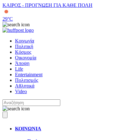
ΚΑΙΡΟΣ - ΠΡΟΓΝΩΣΗ ΓΙΑ ΚΑΘΕ ΠΟΛΗ
29
°C
Κοινωνία
Πολιτική
Κόσμος
Οικονομία
Άποψη
Life
Entertainment
Πολιτισμός
Αθλητικά
Video
ΚΟΙΝΩΝΙΑ