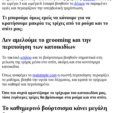
σε ωμέγα-3 και ωμέγα-6 λιπαρά βοηθούν το
δέρμα
να παραμένει
υγιές και περιορίζουν την υπερβολική τριχόπτωση.
Τι μπορούμε όμως εμείς να κάνουμε για να
κρατήσουμε μακρία τις τρίχες από τα ρούχα και το
σπίτι μας;
Δεν αμελούμε το grooming και την
περιποίηση των κατοικιδίων
Το τακτικό
μπάνιο
και το βούρτσισμα βοηθούν σημαντικά στη
μείωση της τρίχας μέσα στο σπίτι, ακόμη και στα κοντότριχα
κατοικίδια.
Όπως αναφέρει το
realsimple.com
η σωστή περιποίηση: περιορίζει
το μάδημα, βοηθά την υγεία του δέρματος, και κρατά το τρίχωμα
πιο καθαρό και περιποιημένο.
Όσο πιο συχνά φροντίζουμε το τρίχωμα του κατοικιδίου μας,
τόσο λιγότερες τρίχες θα βρίσκουμε στα ρούχα και στο σπίτι.
Το καθημερινό βούρτσισμα κάνει μεγάλη