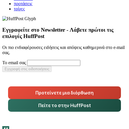
προτάσεις
τρίχες
Εγγραφείτε στο Newsletter - Λάβετε πρώτοι τις
επιλογές HuffPost
Οι πιο ενδιαφέρουσες ειδήσεις και απόψεις καθημερινά στο e-mail
σας.
Το email σας
Εγγραφή στις ειδοποιήσεις
Προτείνετε μια διόρθωση
Πείτε το στην HuffPost