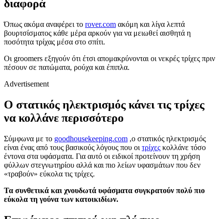
διαφορά
Όπως ακόμα αναφέρει το
rover.com
ακόμη και λίγα λεπτά
βουρτσίσματος κάθε μέρα αρκούν για να μειωθεί αισθητά η
ποσότητα τρίχας μέσα στο σπίτι.
Οι groomers εξηγούν ότι έτσι απομακρύνονται οι νεκρές τρίχες πριν
πέσουν σε πατώματα, ρούχα και έπιπλα.
Advertisement
Ο στατικός ηλεκτρισμός κάνει τις τρίχες
να κολλάνε περισσότερο
Σύμφωνα με το
goodhousekeeping.com
,ο στατικός ηλεκτρισμός
είναι ένας από τους βασικούς λόγους που οι
τρίχες
κολλάνε τόσο
έντονα στα υφάσματα. Για αυτό οι ειδικοί προτείνουν τη χρήση
φύλλων στεγνωτηρίου αλλά και πιο λείων υφασμάτων που δεν
«τραβούν» εύκολα τις τρίχες.
Τα συνθετικά και χνουδωτά υφάσματα συγκρατούν πολύ πιο
εύκολα τη γούνα των κατοικιδίων.