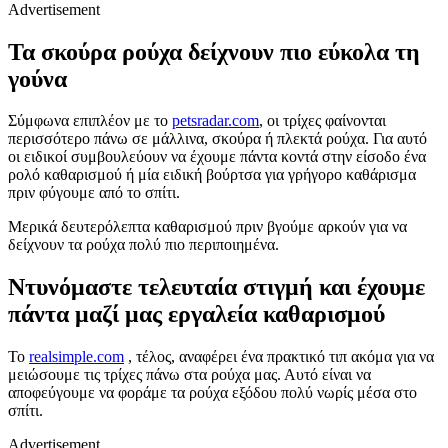
Advertisement
Τα σκούρα ρούχα δείχνουν πιο εύκολα τη
γούνα
Σύμφωνα επιπλέον με το
petsradar.com
, οι τρίχες φαίνονται
περισσότερο πάνω σε μάλλινα, σκούρα ή πλεκτά ρούχα. Για αυτό
οι ειδικοί συμβουλεύουν να έχουμε πάντα κοντά στην είσοδο ένα
ρολό καθαρισμού ή μία ειδική βούρτσα για γρήγορο καθάρισμα
πριν φύγουμε από το σπίτι.
Μερικά δευτερόλεπτα καθαρισμού πριν βγούμε αρκούν για να
δείχνουν τα ρούχα πολύ πιο περιποιημένα.
Ντυνόμαστε τελευταία στιγμή και έχουμε
πάντα μαζί μας εργαλεία καθαρισμού
Το
realsimple.com
, τέλος, αναφέρει ένα πρακτικό τιπ ακόμα για να
μειώσουμε τις τρίχες πάνω στα ρούχα μας. Αυτό είναι να
αποφεύγουμε να φοράμε τα ρούχα εξόδου πολύ νωρίς μέσα στο
σπίτι.
Advertisement