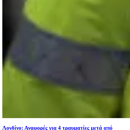
Λονδίνο: Αναφορές για 4 τραυματίες μετά από