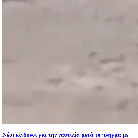
Νέοι κίνδυνοι για την ναυτιλία μετά το πλήγμα με