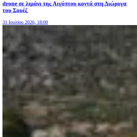
drone σε λιμάνι της Αιγύπτου κοντά στη Διώρυγα
του Σουέζ
31 Ιουλίου 2026, 18:00