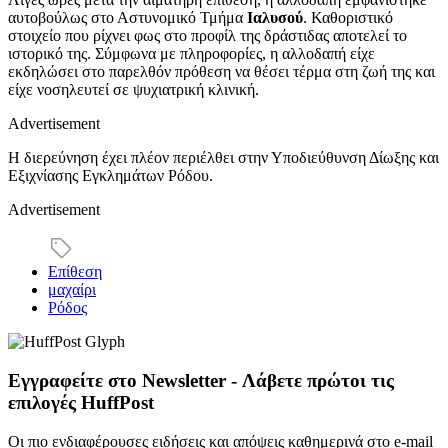
αυτοβούλως στο Αστυνομικό Τμήμα
Ιαλυσού
. Καθοριστικό
στοιχείο που ρίχνει φως στο προφίλ της δράστιδας αποτελεί το
ιστορικό της. Σύμφωνα με πληροφορίες, η αλλοδαπή είχε
εκδηλώσει στο παρελθόν πρόθεση να θέσει τέρμα στη ζωή της και
είχε νοσηλευτεί σε ψυχιατρική κλινική.
Advertisement
Η διερεύνηση έχει πλέον περιέλθει στην Υποδιεύθυνση Δίωξης και
Εξιχνίασης Εγκλημάτων Ρόδου.
Advertisement
Επίθεση
μαχαίρι
Ρόδος
Εγγραφείτε στο Newsletter - Λάβετε πρώτοι τις
επιλογές HuffPost
Οι πιο ενδιαφέρουσες ειδήσεις και απόψεις καθημερινά στο e-mail