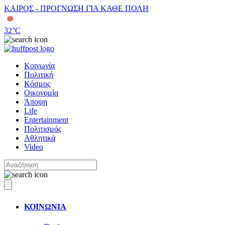
ΚΑΙΡΟΣ - ΠΡΟΓΝΩΣΗ ΓΙΑ ΚΑΘΕ ΠΟΛΗ
32
°C
Κοινωνία
Πολιτική
Κόσμος
Οικονομία
Άποψη
Life
Entertainment
Πολιτισμός
Αθλητικά
Video
ΚΟΙΝΩΝΙΑ