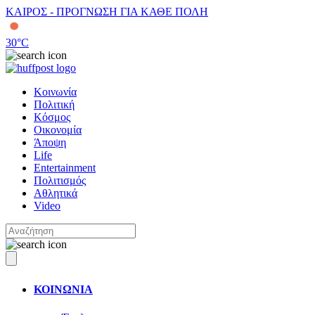
ΚΑΙΡΟΣ - ΠΡΟΓΝΩΣΗ ΓΙΑ ΚΑΘΕ ΠΟΛΗ
30
°C
Κοινωνία
Πολιτική
Κόσμος
Οικονομία
Άποψη
Life
Entertainment
Πολιτισμός
Αθλητικά
Video
ΚΟΙΝΩΝΙΑ