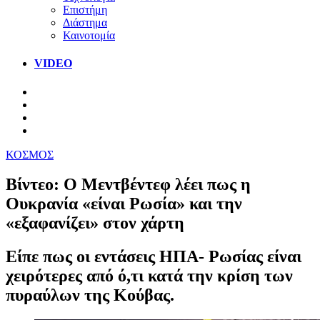
Επιστήμη
Διάστημα
Καινοτομία
VIDEO
ΚΟΣΜΟΣ
Βίντεο: Ο Μεντβέντεφ λέει πως η
Ουκρανία «είναι Ρωσία» και την
«εξαφανίζει» στον χάρτη
Είπε πως οι εντάσεις ΗΠΑ- Ρωσίας είναι
χειρότερες από ό,τι κατά την κρίση των
πυραύλων της Κούβας.