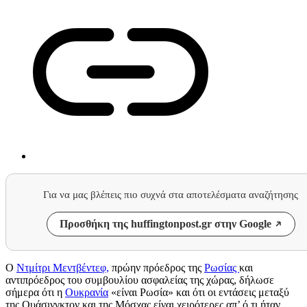
Για να μας βλέπεις πιο συχνά στα αποτελέσματα αναζήτησης
Προσθήκη της huffingtonpost.gr στην Google
Ο
Ντμίτρι Μεντβέντεφ,
πρώην πρόεδρος της
Ρωσίας
και
αντιπρόεδρος του συμβουλίου ασφαλείας της χώρας, δήλωσε
σήμερα ότι η
Ουκρανία
«είναι Ρωσία» και ότι οι εντάσεις μεταξύ
της Ουάσινγκτον και της Μόσχας είναι χειρότερες απ’ ό,τι ήταν