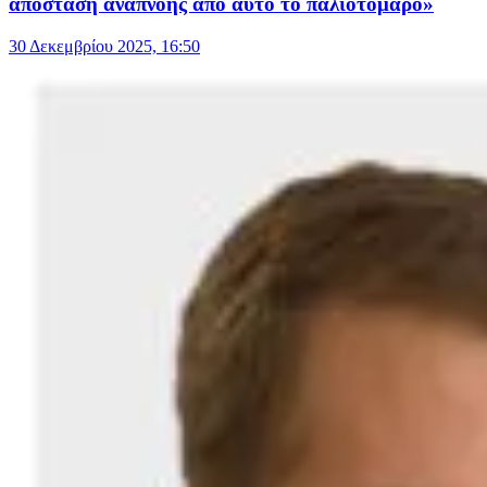
απόσταση αναπνοής από αυτό το παλιοτόμαρο»
30 Δεκεμβρίου 2025, 16:50