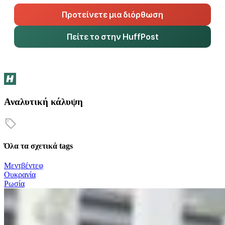
Προτείνετε μια διόρθωση
Πείτε το στην HuffPost
Αναλυτική κάλυψη
Όλα τα σχετικά tags
Μεντβέντεφ
Ουκρανία
Ρωσία