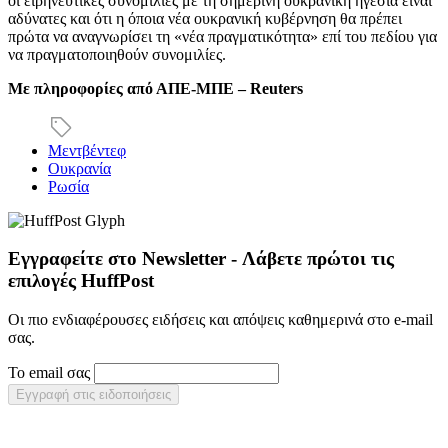
οι ειρηνευτικές συνομιλίες με τη σημερινή ουκρανική ηγεσία είναι
αδύνατες και ότι η όποια νέα ουκρανική κυβέρνηση θα πρέπει
πρώτα να αναγνωρίσει τη «νέα πραγματικότητα» επί του πεδίου για
να πραγματοποιηθούν συνομιλίες.
Με πληροφορίες από ΑΠΕ-ΜΠΕ – Reuters
Μεντβέντεφ
Ουκρανία
Ρωσία
Εγγραφείτε στο Newsletter - Λάβετε πρώτοι τις
επιλογές HuffPost
Οι πιο ενδιαφέρουσες ειδήσεις και απόψεις καθημερινά στο e-mail
σας.
Το email σας
Εγγραφή στις ειδοποιήσεις