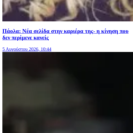
Πάολα: Νέα σελίδα στην καριέρα της- η κίνηση που
δεν περίμενε κανείς
5 Αυγούστου 2026, 10:44