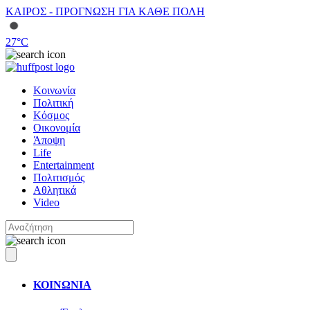
ΚΑΙΡΟΣ - ΠΡΟΓΝΩΣΗ ΓΙΑ ΚΑΘΕ ΠΟΛΗ
27
°C
Κοινωνία
Πολιτική
Κόσμος
Οικονομία
Άποψη
Life
Entertainment
Πολιτισμός
Αθλητικά
Video
ΚΟΙΝΩΝΙΑ