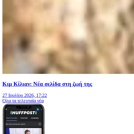
Κιμ Κίλιαν: Νέα σελίδα στη ζωή της
27 Ιουλίου 2026, 17:22
Oλα τα τελευταία νέα