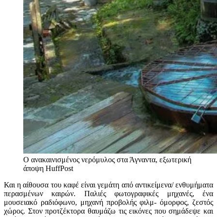
Ο ανακαινισμένος νερόμυλος στα Άγναντα, εξωτερική
άποψη
HuffPost
Και η αίθουσα του καφέ είναι γεμάτη από αντικείμενα/ ενθυμήματα
περασμένων καιρών. Παλιές φωτογραφικές μηχανές, ένα
μουσειακό ραδιόφωνο, μηχανή προβολής φιλμ- όμορφος, ζεστός
χώρος. Στον προτζέκτορα θαυμάζω τις εικόνες που σημάδεψε και