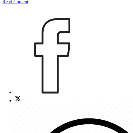
Read Content