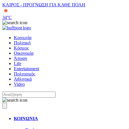
ΚΑΙΡΟΣ - ΠΡΟΓΝΩΣΗ ΓΙΑ ΚΑΘΕ ΠΟΛΗ
34
°C
Κοινωνία
Πολιτική
Κόσμος
Οικονομία
Άποψη
Life
Entertainment
Πολιτισμός
Αθλητικά
Video
ΚΟΙΝΩΝΙΑ