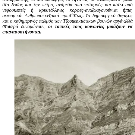
στο δάσος και την πέτρα, ανάμεσα από ποταμούς και κάτω από
νεφοσκεπείς ή κρυστάλλινες κορφές-αναζωογονούνται ήπια,
αειφορικά. Ανθρωποκεντρικά πρωτίστως- το δημιουργικό σφρίγος
και ο καθημερινός παλμός των Τζουμερκιώτικων βουνών αργά αλλά
σταθερά δυναμώνουν,
οι τοπικές τους κοινωνίες μοιάζουν να
επανασυστήνονται.