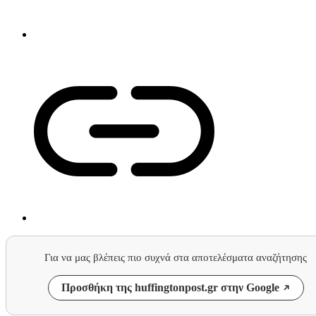
Για να μας βλέπεις πιο συχνά στα αποτελέσματα αναζήτησης
Προσθήκη της huffingtonpost.gr στην Google