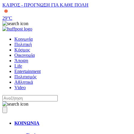
ΚΑΙΡΟΣ - ΠΡΟΓΝΩΣΗ ΓΙΑ ΚΑΘΕ ΠΟΛΗ
29
°C
Κοινωνία
Πολιτική
Κόσμος
Οικονομία
Άποψη
Life
Entertainment
Πολιτισμός
Αθλητικά
Video
ΚΟΙΝΩΝΙΑ