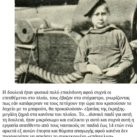
Η δουλειά ήταν φυσικά πολύ επικίνδυνη αφού συχνά οι
επιτιθέμενοι στο πλοίο, τους έβαζαν στο στόχαστρο, γνωρίζοντας
πως εάν κατάφερναν να τους πετύχουν την ώρα που κρατούσαν το
δοχείο με το μπαρούτι, θα προκαλούσαν- εξαιτίας της έκρηξης-
μεγάλη ζημιά στα κανόνια του πλοίου. Το…ιδανικό παιδί για αυτή
τη δουλειά, ήταν μικρόσωμο και ευέλικτο γι αυτό και συχνά αυτή η
εργασία ανατίθεντο από τους ναυτικούς σε παιδιά έως 14 ετών ενώ
αρκετά εξ αυτών έπεφτα και θύματα απαγωγής αφού κανένα δεν
προσφερόταν να ασκήσει το συγκεκριμένο «επάγγελμα».