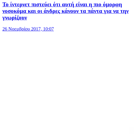
Το ίντερνετ πιστεύει ότι αυτή είναι η πιο όμορφη
νοσοκόμα και οι άνδρες κάνουν τα πάντα για να την
γνωρίζουν
26 Νοεμβρίου 2017, 10:07