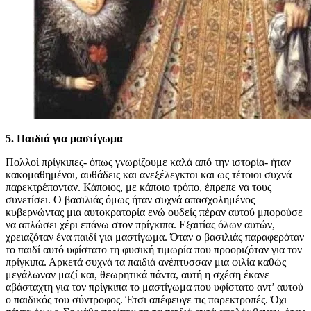
5. Παιδιά για μαστίγωμα
Πολλοί πρίγκιπες- όπως γνωρίζουμε καλά από την ιστορία- ήταν
κακομαθημένοι, αυθάδεις και ανεξέλεγκτοι και ως τέτοιοι συχνά
παρεκτρέπονταν. Κάποιος, με κάποιο τρόπο, έπρεπε να τους
συνετίσει. Ο βασιλιάς όμως ήταν συχνά απασχολημένος
κυβερνώντας μια αυτοκρατορία ενώ ουδείς πέραν αυτού μπορούσε
να απλώσει χέρι επάνω στον πρίγκιπα. Εξαιτίας όλων αυτών,
χρειαζόταν ένα παιδί για μαστίγωμα. Όταν ο βασιλιάς παραφερόταν
το παιδί αυτό υφίστατο τη φυσική τιμωρία που προοριζόταν για τον
πρίγκιπα. Αρκετά συχνά τα παιδιά ανέπτυσσαν μια φιλία καθώς
μεγάλωναν μαζί και, θεωρητικά πάντα, αυτή η σχέση έκανε
αβάσταχτη για τον πρίγκιπα το μαστίγωμα που υφίστατο αντ’ αυτού
ο παιδικός του σύντροφος. Έτσι απέφευγε τις παρεκτροπές. Όχι