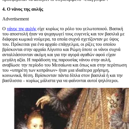
4. Ο νάνος της αυλής
Advertisement
Ο
νάνος της αυλής
είχε κυρίως το ρόλο του γελωτοποιού. Βασική
του αποστολή ήταν να ψυχαγωγεί τους ευγενείς και τον βασιλιά με
διάφορα κωμικά νούμερα, τα οποία συχνά σχετίζονταν με ύψος
του. Πρόκειται για ένα αρχαίο επάγγελμα, οι ρίζες του οποίου
βρίσκονται στην αρχαία Αίγυπτο και Ρώμη όποτε οι νάνοι συχνά
ανταλλάσσονταν ακόμη και για την αγορά αγαθών αφού είχαν
μεγάλη αξία. Η παράδοση της παρουσίας νάνου στην αυλή,
αναβίωσε την περίοδο του Μεσαίωνα και όπως και στην περίπτωση
του «υπηρέτη των κοπράνων» ήταν μια ιδιαίτερα χρήσιμη,
κοινωνικά, θέση. Βρίσκονταν πάντα δίπλα στον βασιλιά ή και την
βασίλισσα – κυρίως μάλιστα για να φαίνονται αυτοί ψηλότεροι.