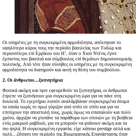
Οι υπηρέτες με τη συγκεκριμένη αρμοδιότητα, απέκτησαν το
υψηλότερο κύρος τους την περίοδο βασιλείας των Τυδώρ και
περισσότερο επί Ερρίκου του Η’, όταν ο Χιού Ντένις έγινε
έμπιστος του βασιλιά και σύμβουλος επί θεμάτων δημοσιονομικής
πολιτικής. Από τότε ήταν σύνηθες οι υπηρέτες με τη συγκεκριμένη
αρμοδιότητα να διατηρούν και αυτή τη θέση του συμβούλου.
2. Οι άνθρωποι…ξυπνητήρια
Φυσικά ακόμη και πριν εφευρεθούν τα ξυπνητήρια, οι άνθρωποι
έπρεπε να ξυπνήσουν μια συγκεκριμένη ώρα για να πάνε στη
δουλειά. Το εγερτήριο λοιπόν αναλάμβαναν συγκεκριμένα άτομα
τα οποία νωρίς το πρωί γύριζαν από σπίτι σε σπίτι και για να
επιτύχουν την αποστολή τους, χωρίς όμως να σπαταλούν και πολύ
χρόνο, άρχιζαν να χτυπάνε τα παράθυρα των σπιτιών με τη βοήθεια
ενός μακριού ραβδιού, για να μπορούν να φτάνουν ακόμη και τα
πιο ψηλά. Η συγκεκριμένη εργασία, είχε κάποιο prestige αλλά και
πολύ…ζήτηση την περίοδο της Βιομηχανικής Επανάστασης όταν