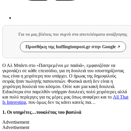
Για να μας βλέπεις πιο συχνά στα αποτελέσματα αναζήτησης
Προσθήκη της huffingtonpost.gr στην Google
Ο Αλ Μπάντι στο «Παντρεμένοι με παιδιά», εμφανιζόταν να
γκρινιάζει σε κάθε επεισόδιο, για τη δουλειά του υποστηρίζοντας
πως είναι η χειρότερη που υπάρχει. Ο ήρωας της δημοφιλούς
σειράς ήταν πωλητής παπουτσιών. Φυσικά αυτή δεν είναι η
χειρότερη δουλειά του κόσμου. Ούτε καν μια κακή δουλειά.
Ειδικότερα στο παρελθόν υπήρχαν δουλειές πολύ χειρότερες αλλά
και πολύ περίεργες για τις μέρες μας όπως αναφέρει και το
All That
Is Interesting,
που όμως δεν τις κάνει κανείς πια…
1. Οι υπηρέτες…τουαλέτας του βασιλιά
Advertisement
Advertisement