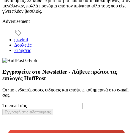
πάντα όμως. Σε κάθε περίπτωση τα παιδιά αυτά απολάμβαναν, όταν
μεγάλωναν, πολλά προνόμια από τον πρίγκιπα φίλο τους που είχε
γίνει πλέον βασιλιάς.
Advertisement
gr-viral
Δουλειές
Ειδησεις
Εγγραφείτε στο Newsletter - Λάβετε πρώτοι τις
επιλογές HuffPost
Οι πιο ενδιαφέρουσες ειδήσεις και απόψεις καθημερινά στο e-mail
σας.
Το email σας
Εγγραφή στις ειδοποιήσεις