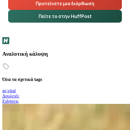
Προτείνετε μια διόρθωση
Πείτε το στην HuffPost
Αναλυτική κάλυψη
Όλα τα σχετικά tags
gr-viral
Δουλειές
Ειδησεις