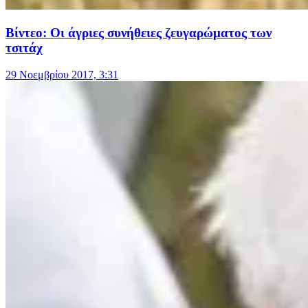
Βίντεο: Οι άγριες συνήθειες ζευγαρώματος των
τσιτάχ
29 Νοεμβρίου 2017, 3:31