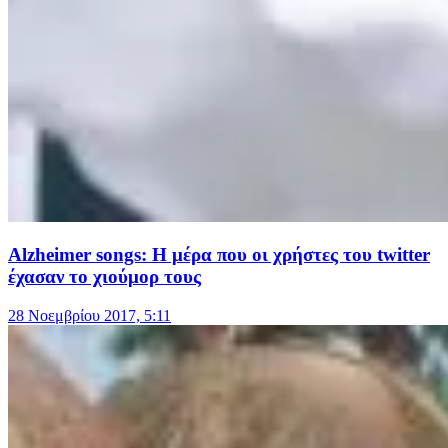
Alzheimer songs: Η μέρα που οι χρήστες του twitter
έχασαν το χιούμορ τους
28 Νοεμβρίου 2017, 5:11