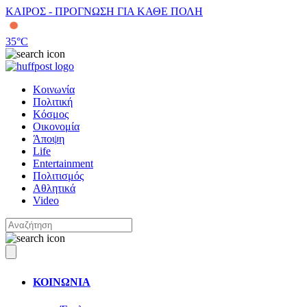
ΚΑΙΡΟΣ - ΠΡΟΓΝΩΣΗ ΓΙΑ ΚΑΘΕ ΠΟΛΗ
35
°C
Κοινωνία
Πολιτική
Κόσμος
Οικονομία
Άποψη
Life
Entertainment
Πολιτισμός
Αθλητικά
Video
ΚΟΙΝΩΝΙΑ