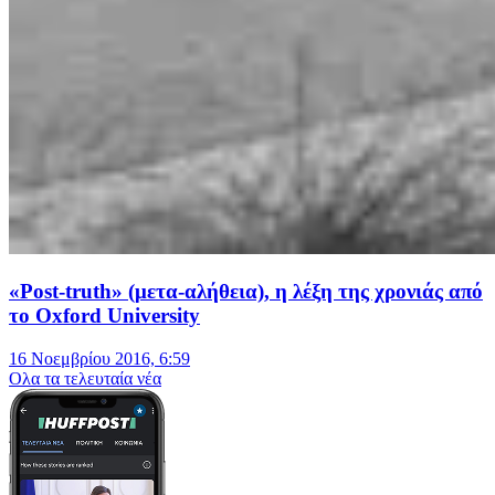
«Post-truth» (μετα-αλήθεια), η λέξη της χρονιάς από
το Oxford University
16 Νοεμβρίου 2016, 6:59
Oλα τα τελευταία νέα