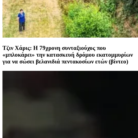
Τζιν Χάρις: Η 79χρονη συνταξιούχος που
«μπλοκάρει» την κατασκευή δρόμου εκατομμυρίων
για να σώσει βελανιδιά πεντακοσίων ετών (βίντεο)