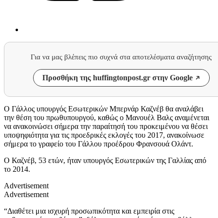
Για να μας βλέπεις πιο συχνά στα αποτελέσματα αναζήτησης
Προσθήκη της huffingtonpost.gr στην Google
Ο Γάλλος υπουργός Εσωτερικών Μπερνάρ Καζνέβ θα αναλάβει
την θέση του πρωθυπουργού, καθώς ο Μανουέλ Βαλς αναμένεται
να ανακοινώσει σήμερα την παραίτησή του προκειμένου να θέσει
υποψηφιότητα για τις προεδρικές εκλογές του 2017, ανακοίνωσε
σήμερα το γραφείο του Γάλλου προέδρου Φρανσουά Ολάντ.
Ο Καζνέβ, 53 ετών, ήταν υπουργός Εσωτερικών της Γαλλίας από
το 2014.
Advertisement
Advertisement
“Διαθέτει μια ισχυρή προσωπικότητα και εμπειρία στις