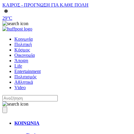
ΚΑΙΡΟΣ - ΠΡΟΓΝΩΣΗ ΓΙΑ ΚΑΘΕ ΠΟΛΗ
29
°C
Κοινωνία
Πολιτική
Κόσμος
Οικονομία
Άποψη
Life
Entertainment
Πολιτισμός
Αθλητικά
Video
ΚΟΙΝΩΝΙΑ