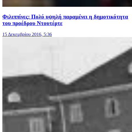
Φιλιππίνες: Πολύ υψηλή παραμένει η δημοτικότητα
του προέδρου Ντουτέρτε
15 Δεκεμβρίου 2016, 5:36