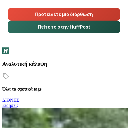
Προτείνετε μια διόρθωση
Πείτε το στην HuffPost
Αναλυτική κάλυψη
Όλα τα σχετικά tags
ΔΙΘΝΕΣ
Ειδησεις