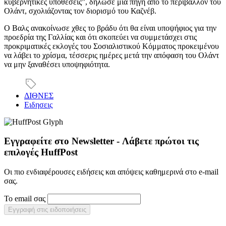
κυβερνητικές υποθέσεις”, δήλωσε μια πηγή από το περιβάλλον του
Ολάντ, σχολιάζοντας τον διορισμό του Καζνέβ.
Ο Βαλς ανακοίνωσε χθες το βράδυ ότι θα είναι υποψήφιος για την
προεδρία της Γαλλίας και ότι σκοπεύει να συμμετάσχει στις
προκριματικές εκλογές του Σοσιαλιστικού Κόμματος προκειμένου
να λάβει το χρίσμα, τέσσερις ημέρες μετά την απόφαση του Ολάντ
να μην ξαναθέσει υποψηφιότητα.
ΔΙΘΝΕΣ
Ειδησεις
Εγγραφείτε στο Newsletter - Λάβετε πρώτοι τις
επιλογές HuffPost
Οι πιο ενδιαφέρουσες ειδήσεις και απόψεις καθημερινά στο e-mail
σας.
Το email σας
Εγγραφή στις ειδοποιήσεις