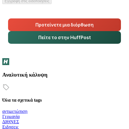
Εγγραφή στις ειδοποιήσεις
Προτείνετε μια διόρθωση
Πείτε το στην HuffPost
Αναλυτική κάλυψη
Όλα τα σχετικά tags
αντιμετώπιση
Γερμανία
ΔΙΘΝΕΣ
Ειδησεις