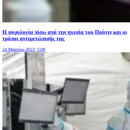
Η ψυχολογία πίσω από την ηγεσία του Πούτιν και οι
τρόποι αντιμετώπισής της
24 Μαρτίου 2022, 5:08