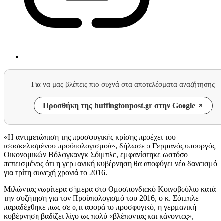
Για να μας βλέπεις πιο συχνά στα αποτελέσματα αναζήτησης
Προσθήκη της huffingtonpost.gr στην Google
«Η αντιμετώπιση της προσφυγικής κρίσης προέχει του
ισοσκελισμένου προϋπολογισμού», δήλωσε ο Γερμανός υπουργός
Οικονομικών Βόλφγκανγκ Σόιμπλε, εμφανίστηκε ωστόσο
πεπεισμένος ότι η γερμανική κυβέρνηση θα αποφύγει νέο δανεισμό
για τρίτη συνεχή χρονιά το 2016.
Μιλώντας νωρίτερα σήμερα στο Ομοσπονδιακό Κοινοβούλιο κατά
την συζήτηση για τον Προϋπολογισμό του 2016, ο κ. Σόιμπλε
παραδέχθηκε πως σε ό,τι αφορά το προσφυγικό, η γερμανική
κυβέρνηση βαδίζει λίγο ως πολύ «βλέποντας και κάνοντας»,