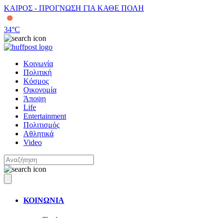
ΚΑΙΡΟΣ - ΠΡΟΓΝΩΣΗ ΓΙΑ ΚΑΘΕ ΠΟΛΗ
34
°C
Κοινωνία
Πολιτική
Κόσμος
Οικονομία
Άποψη
Life
Entertainment
Πολιτισμός
Αθλητικά
Video
ΚΟΙΝΩΝΙΑ