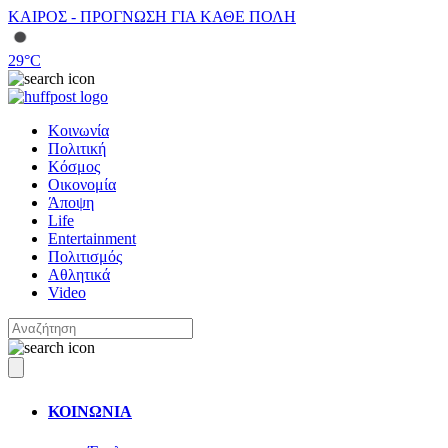
ΚΑΙΡΟΣ - ΠΡΟΓΝΩΣΗ ΓΙΑ ΚΑΘΕ ΠΟΛΗ
29
°C
Κοινωνία
Πολιτική
Κόσμος
Οικονομία
Άποψη
Life
Entertainment
Πολιτισμός
Αθλητικά
Video
ΚΟΙΝΩΝΙΑ