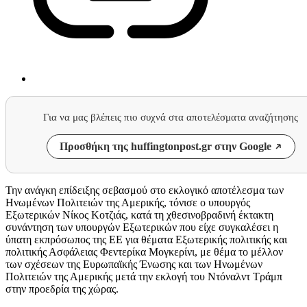
Για να μας βλέπεις πιο συχνά στα αποτελέσματα αναζήτησης
Προσθήκη της huffingtonpost.gr στην Google
Την ανάγκη επίδειξης σεβασμού στο εκλογικό αποτέλεσμα των
Ηνωμένων Πολιτειών της Αμερικής, τόνισε ο υπουργός
Εξωτερικών Νίκος Κοτζιάς, κατά τη χθεσινοβραδινή έκτακτη
συνάντηση των υπουργών Εξωτερικών που είχε συγκαλέσει η
ύπατη εκπρόσωπος της ΕΕ για θέματα Εξωτερικής πολιτικής και
πολιτικής Ασφάλειας Φεντερίκα Μογκερίνι, με θέμα το μέλλον
των σχέσεων της Ευρωπαϊκής Ένωσης και των Ηνωμένων
Πολιτειών της Αμερικής μετά την εκλογή του Ντόναλντ Τράμπ
στην προεδρία της χώρας.