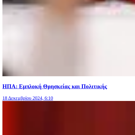
ΗΠΑ: Εμπλοκή Θρησκείας και Πολιτικής
18 Δεκεμβρίου 2024, 6:10