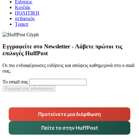
Ειδησεις
Κοτζιάς
ΠΟΛΙΤΙΚΗ
σεβασμός
Τραμπ
Εγγραφείτε στο Newsletter - Λάβετε πρώτοι τις
επιλογές HuffPost
Οι πιο ενδιαφέρουσες ειδήσεις και απόψεις καθημερινά στο e-mail
σας.
Το email σας
Εγγραφή στις ειδοποιήσεις
Προτείνετε μια διόρθωση
Πείτε το στην HuffPost