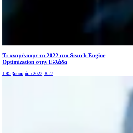
Τι αναμένουμε το 2022 στο Search Engine
Optimization στην Ελλάδα
1 Φεβρουαρίου 2022, 8:27