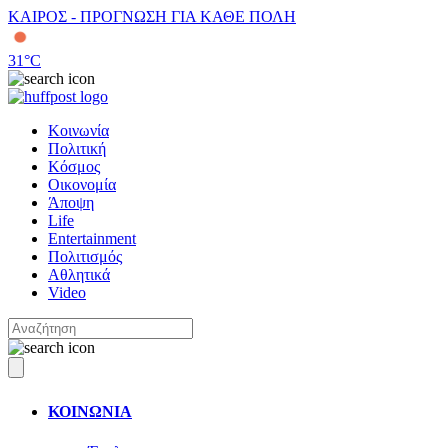
ΚΑΙΡΟΣ - ΠΡΟΓΝΩΣΗ ΓΙΑ ΚΑΘΕ ΠΟΛΗ
31
°C
Κοινωνία
Πολιτική
Κόσμος
Οικονομία
Άποψη
Life
Entertainment
Πολιτισμός
Αθλητικά
Video
ΚΟΙΝΩΝΙΑ