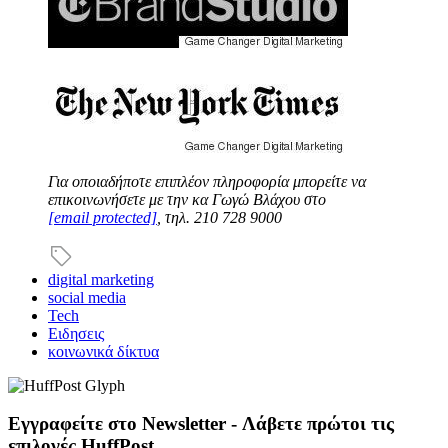
Για οποιαδήποτε επιπλέον πληροφορία μπορείτε να
επικοινωνήσετε με την κα Γωγώ Βλάχου στο
[email protected]
, τηλ. 210 728 9000
digital marketing
social media
Tech
Ειδησεις
κοινωνικά δίκτυα
Εγγραφείτε στο Newsletter - Λάβετε πρώτοι τις
επιλογές HuffPost