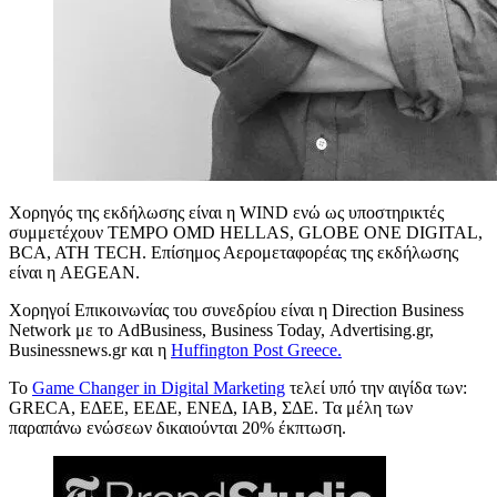
Χορηγός της εκδήλωσης είναι η WIND ενώ ως υποστηρικτές
συμμετέχουν TEMPO OMD HELLAS, GLOBE ONE DIGITAL,
BCA, ATH TECH. Επίσημος Αερομεταφορέας της εκδήλωσης
είναι η AEGEAN.
Χορηγοί Επικοινωνίας του συνεδρίου είναι η Direction Business
Network με το AdBusiness, Business Today, Αdvertising.gr,
Βusinessnews.gr και η
Huffington Post Greece.
Το
Game Changer in Digital Marketing
τελεί υπό την αιγίδα των:
GRECA, ΕΔΕΕ, ΕΕΔΕ, ΕΝΕΔ, ΙΑΒ, ΣΔΕ. Τα μέλη των
παραπάνω ενώσεων δικαιούνται 20% έκπτωση.