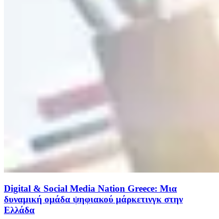
Digital & Social Media Nation Greece: Mια
δυναμική ομάδα ψηφιακού μάρκετινγκ στην
Eλλάδα