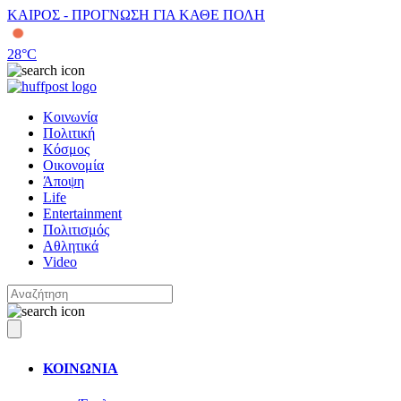
ΚΑΙΡΟΣ - ΠΡΟΓΝΩΣΗ ΓΙΑ ΚΑΘΕ ΠΟΛΗ
28
°C
Κοινωνία
Πολιτική
Κόσμος
Οικονομία
Άποψη
Life
Entertainment
Πολιτισμός
Αθλητικά
Video
ΚΟΙΝΩΝΙΑ