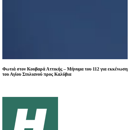
Φωτιά στον Κουβαρά Αττικής – Μήνυμα του 112 για εκκένωση
Ε
του Αγίου Στυλιανού προς Καλύβια
φ