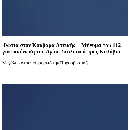
Φωτιά στον Κουβαρά Αττικής – Μήνυμα του 112
για εκκένωση του Αγίου Στυλιανού προς Καλύβια
Μεγάλη κινητοποίηση από την Πυροσβεστική
Δ
α