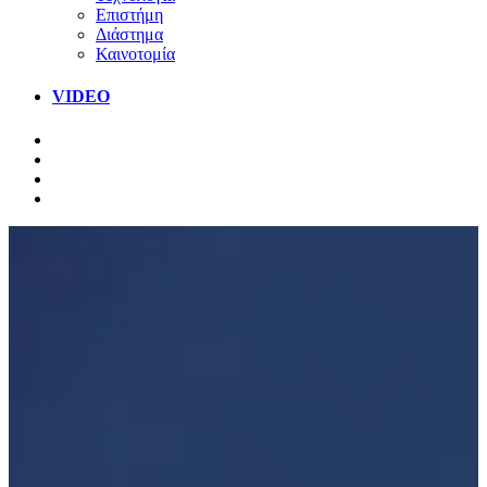
Επιστήμη
Διάστημα
Καινοτομία
VIDEO