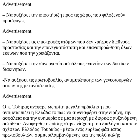
Advertisement
– Να αυξήσει την υποστήριξη προς τις χώρες που φιλοξενούν
πρόσφυγες.
Advertisement
– Να αυξήσει τις επιστροφές ατόμων που δεν χρήζουν διεθνούς
προστασίας και την επανεγκατάσταση και επαναπροώθηση όλων
εκείνων που την χρειάζονται.
– Να αυξήσει την συνεργασία ασφάλειας εναντίον των δικτύων
διακινητών.
-Να αυξήσει τις πρωτοβουλίες αντιμετώπισης των γενεσιουργών
αιτίων της μετανάστευσης.
Advertisement
Ο κ. Τσίπρας ανέφερε ως τρίτη μεγάλη πρόκληση που
αντιμετωπίζει η Ελλάδα το πως να συνεισφέρει στην ειρήνη, την
ασφάλεια και την ευημερία σε μια περιοχή με διαρκώς αυξανόμενη
αστάθεια. Αναφέρθηκε επίσης στην ενίσχυση του διαλόγου και των
σχέσεων Ελλάδας-Τουρκίας «μέσω ενός ευρέως φάσματος
πρωτοβουλιών, συμπεριλαμβανόμενης και της πολύ καλής