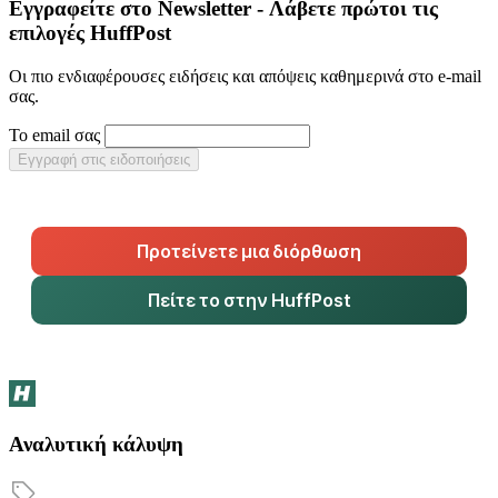
Εγγραφείτε στο Newsletter - Λάβετε πρώτοι τις
επιλογές HuffPost
Οι πιο ενδιαφέρουσες ειδήσεις και απόψεις καθημερινά στο e-mail
σας.
Το email σας
Εγγραφή στις ειδοποιήσεις
Προτείνετε μια διόρθωση
Πείτε το στην HuffPost
Αναλυτική κάλυψη