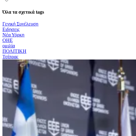
Όλα τα σχετικά tags
Γενική Συνέλευση
Ειδησεις
Νέα Υόρκη
ΟΗΕ
ομιλία
ΠΟΛΙΤΙΚΗ
Τσίπρας