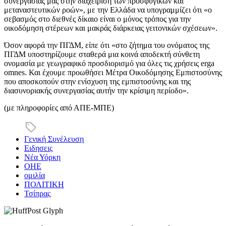
συνεργασίας μας στην διαχείριση των προσφυγικών και
μεταναστευτικών ροών», με την Ελλάδα να υπογραμμίζει ότι «ο
σεβασμός στο διεθνές δίκαιο είναι ο μόνος τρόπος για την
οικοδόμηση στέρεων και μακράς διάρκειας γειτονικών σχέσεων».
Όσον αφορά την ΠΓΔΜ, είπε ότι «στο ζήτημα του ονόματος της
ΠΓΔΜ υποστηρίζουμε σταθερά μια κοινά αποδεκτή σύνθετη
ονομασία με γεωγραφικό προσδιορισμό για όλες τις χρήσεις erga
omnes. Και έχουμε προωθήσει Μέτρα Οικοδόμησης Εμπιστοσύνης
που αποσκοπούν στην ενίσχυση της εμπιστοσύνης και της
διασυνοριακής συνεργασίας αυτήν την κρίσιμη περίοδο».
(με πληροφορίες από ΑΠΕ-ΜΠΕ)
Γενική Συνέλευση
Ειδησεις
Νέα Υόρκη
ΟΗΕ
ομιλία
ΠΟΛΙΤΙΚΗ
Τσίπρας