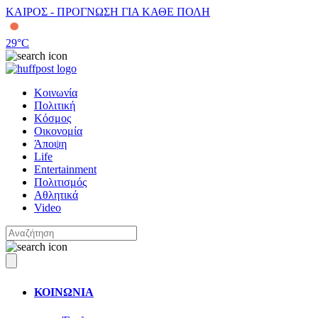
ΚΑΙΡΟΣ - ΠΡΟΓΝΩΣΗ ΓΙΑ ΚΑΘΕ ΠΟΛΗ
29
°C
Κοινωνία
Πολιτική
Κόσμος
Οικονομία
Άποψη
Life
Entertainment
Πολιτισμός
Αθλητικά
Video
ΚΟΙΝΩΝΙΑ