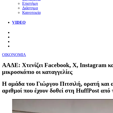
Επιστήμη
Διάστημα
Καινοτομία
VIDEO
ΟΙΚΟΝΟΜΙΑ
ΑΑΔΕ: Χτενίζει Facebook, X, Instagram και
μικροσκόπιο οι καταγγελίες
Η ομάδα του Γιώργου Πιτσιλή, ορατή και α
αριθμοί που έχουν δοθεί στη HuffPost από