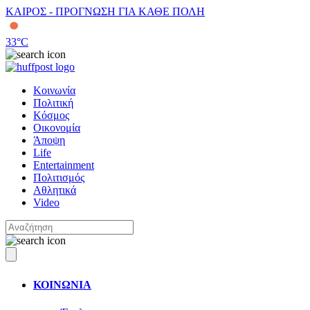
ΚΑΙΡΟΣ - ΠΡΟΓΝΩΣΗ ΓΙΑ ΚΑΘΕ ΠΟΛΗ
33
°C
Κοινωνία
Πολιτική
Κόσμος
Οικονομία
Άποψη
Life
Entertainment
Πολιτισμός
Αθλητικά
Video
ΚΟΙΝΩΝΙΑ