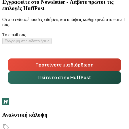
Εγγραφείτε στο Newsletter - Λάβετε πρώτοι τις
επιλογές HuffPost
Οι πιο ενδιαφέρουσες ειδήσεις και απόψεις καθημερινά στο e-mail
σας.
Το email σας
Εγγραφή στις ειδοποιήσεις
Προτείνετε μια διόρθωση
Πείτε το στην HuffPost
Αναλυτική κάλυψη