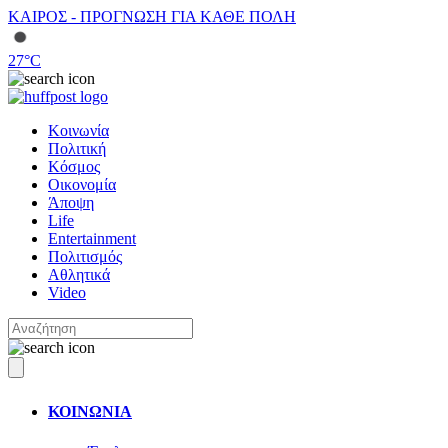
ΚΑΙΡΟΣ - ΠΡΟΓΝΩΣΗ ΓΙΑ ΚΑΘΕ ΠΟΛΗ
27
°C
Κοινωνία
Πολιτική
Κόσμος
Οικονομία
Άποψη
Life
Entertainment
Πολιτισμός
Αθλητικά
Video
ΚΟΙΝΩΝΙΑ