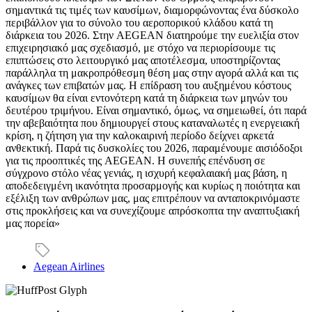
σημαντικά τις τιμές των καυσίμων, διαμορφώνοντας ένα δύσκολο
περιβάλλον για το σύνολο του αεροπορικού κλάδου κατά τη
διάρκεια του 2026. Στην AEGEAN διατηρούμε την ευελιξία στον
επιχειρησιακό μας σχεδιασμό, με στόχο να περιορίσουμε τις
επιπτώσεις στο λειτουργικό μας αποτέλεσμα, υποστηρίζοντας
παράλληλα τη μακροπρόθεσμη θέση μας στην αγορά αλλά και τις
ανάγκες των επιβατών μας. Η επίδραση του αυξημένου κόστους
καυσίμων θα είναι εντονότερη κατά τη διάρκεια των μηνών του
δευτέρου τριμήνου. Είναι σημαντικό, όμως, να σημειωθεί, ότι παρά
την αβεβαιότητα που δημιουργεί στους καταναλωτές η ενεργειακή
κρίση, η ζήτηση για την καλοκαιρινή περίοδο δείχνει αρκετά
ανθεκτική. Παρά τις δυσκολίες του 2026, παραμένουμε αισιόδοξοι
για τις προοπτικές της AEGEAN. Η συνεπής επένδυση σε
σύγχρονο στόλο νέας γενιάς, η ισχυρή κεφαλαιακή μας βάση, η
αποδεδειγμένη ικανότητα προσαρμογής και κυρίως η ποιότητα και
εξέλιξη των ανθρώπων μας, μας επιτρέπουν να ανταποκρινόμαστε
στις προκλήσεις και να συνεχίζουμε απρόσκοπτα την αναπτυξιακή
μας πορεία»
Aegean Airlines