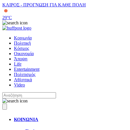
ΚΑΙΡΟΣ - ΠΡΟΓΝΩΣΗ ΓΙΑ ΚΑΘΕ ΠΟΛΗ
29
°C
Κοινωνία
Πολιτική
Κόσμος
Οικονομία
Άποψη
Life
Entertainment
Πολιτισμός
Αθλητικά
Video
ΚΟΙΝΩΝΙΑ