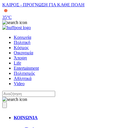
ΚΑΙΡΟΣ - ΠΡΟΓΝΩΣΗ ΓΙΑ ΚΑΘΕ ΠΟΛΗ
35
°C
Κοινωνία
Πολιτική
Κόσμος
Οικονομία
Άποψη
Life
Entertainment
Πολιτισμός
Αθλητικά
Video
ΚΟΙΝΩΝΙΑ