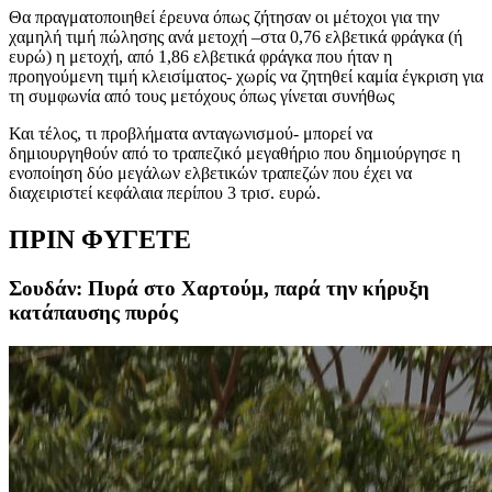
Θα πραγματοποιηθεί έρευνα όπως ζήτησαν οι μέτοχοι για την
χαμηλή τιμή πώλησης ανά μετοχή –στα 0,76 ελβετικά φράγκα (ή
ευρώ) η μετοχή, από 1,86 ελβετικά φράγκα που ήταν η
προηγούμενη τιμή κλεισίματος- χωρίς να ζητηθεί καμία έγκριση για
τη συμφωνία από τους μετόχους όπως γίνεται συνήθως
Και τέλος, τι προβλήματα ανταγωνισμού- μπορεί να
δημιουργηθούν από το τραπεζικό μεγαθήριο που δημιούργησε η
ενοποίηση δύο μεγάλων ελβετικών τραπεζών που έχει να
διαχειριστεί κεφάλαια περίπου 3 τρισ. ευρώ.
ΠΡΙΝ ΦΥΓΕΤΕ
Σουδάν: Πυρά στο Χαρτούμ, παρά την κήρυξη
κατάπαυσης πυρός