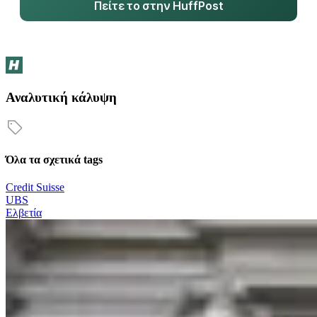
Πείτε το στην HuffPost
Αναλυτική κάλυψη
Όλα τα σχετικά tags
Credit Suisse
UBS
Ελβετία