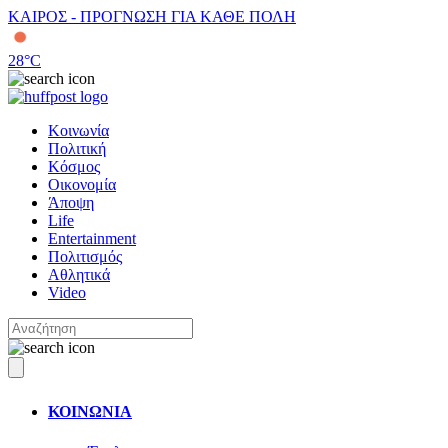
ΚΑΙΡΟΣ - ΠΡΟΓΝΩΣΗ ΓΙΑ ΚΑΘΕ ΠΟΛΗ
28
°C
Κοινωνία
Πολιτική
Κόσμος
Οικονομία
Άποψη
Life
Entertainment
Πολιτισμός
Αθλητικά
Video
ΚΟΙΝΩΝΙΑ