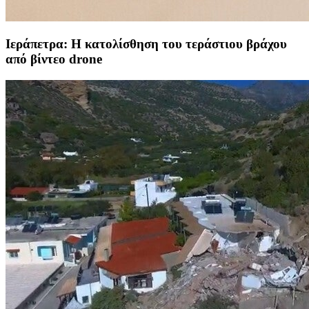
Ιεράπετρα: Η κατολίσθηση του τεράστιου βράχου
από βίντεo drone