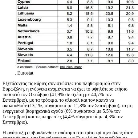
.
Eurostat
Εξετάζοντας τις κύριες συνιστώστες του πληθωρισμού στην
Ευρωζώνη, η ενέργεια αναμένεται
να έχει το υψηλότερο ετήσιο
ποσοστό τον Οκτώβριο (41,9% σε σχέση με 40,7% τον
Σεπτέμβριο), με τα τρόφιμα, το αλκοόλ και τον καπνό να
ακολουθούν (13,1%, συγκριτικά με 11,8% τον Σεπτέμβριο), τα μη
ενεργειακά βιομηχανικά αγαθά (6% συγκριτικά με 5,5% τον
Σεπτέμβριο) και τις υπηρεσίες (4,4% συγκριτικά με 4,3% τον
Σεπτέμβριο).
Η ανάπτυξη επιβραδύνθηκε απότομα στο τρίτο τρίμηνο όπως ήταν