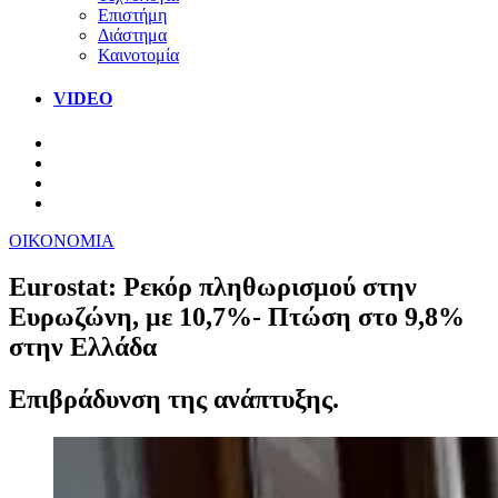
Επιστήμη
Διάστημα
Καινοτομία
VIDEO
ΟΙΚΟΝΟΜΙΑ
Eurostat: Ρεκόρ πληθωρισμού στην
Ευρωζώνη, με 10,7%- Πτώση στο 9,8%
στην Ελλάδα
Επιβράδυνση της ανάπτυξης.