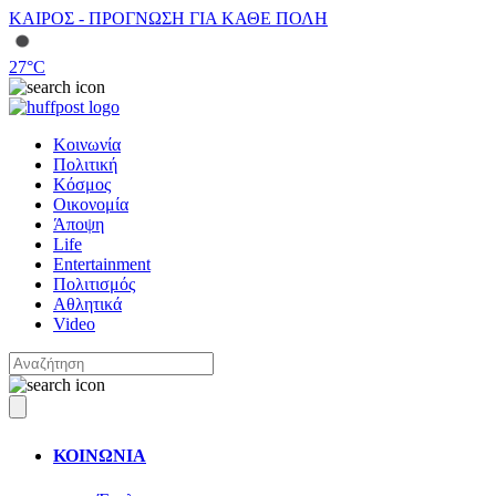
ΚΑΙΡΟΣ - ΠΡΟΓΝΩΣΗ ΓΙΑ ΚΑΘΕ ΠΟΛΗ
27
°C
Κοινωνία
Πολιτική
Κόσμος
Οικονομία
Άποψη
Life
Entertainment
Πολιτισμός
Αθλητικά
Video
ΚΟΙΝΩΝΙΑ