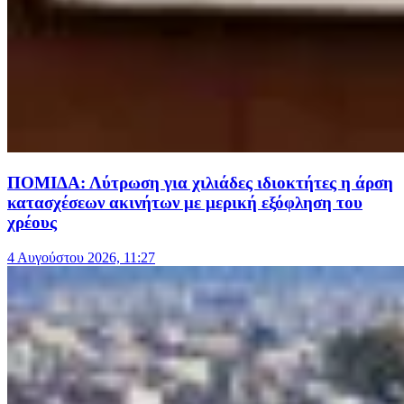
ΠΟΜΙΔΑ: Λύτρωση για χιλιάδες ιδιοκτήτες η άρση
κατασχέσεων ακινήτων με μερική εξόφληση του
χρέους
4 Αυγούστου 2026, 11:27