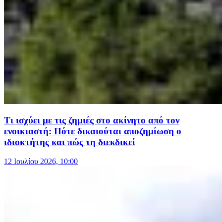
Τι ισχύει με τις ζημιές στο ακίνητο από τον
ενοικιαστή: Πότε δικαιούται αποζημίωση ο
ιδιοκτήτης και πώς τη διεκδικεί
12 Ιουλίου 2026, 10:00