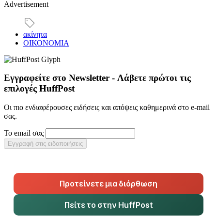
Advertisement
ακίνητα
ΟΙΚΟΝΟΜΙΑ
Εγγραφείτε στο Newsletter - Λάβετε πρώτοι τις
επιλογές HuffPost
Οι πιο ενδιαφέρουσες ειδήσεις και απόψεις καθημερινά στο e-mail
σας.
Το email σας
Εγγραφή στις ειδοποιήσεις
Προτείνετε μια διόρθωση
Πείτε το στην HuffPost