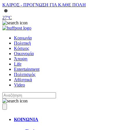
ΚΑΙΡΟΣ - ΠΡΟΓΝΩΣΗ ΓΙΑ ΚΑΘΕ ΠΟΛΗ
27
°C
Κοινωνία
Πολιτική
Κόσμος
Οικονομία
Άποψη
Life
Entertainment
Πολιτισμός
Αθλητικά
Video
ΚΟΙΝΩΝΙΑ