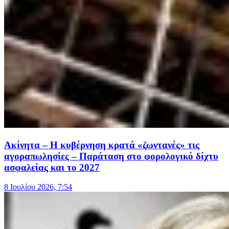
Ακίνητα – Η κυβέρνηση κρατά «ζωντανές» τις
αγοραπωλησίες – Παράταση στο φορολογικό δίχτυ
ασφαλείας και το 2027
8 Ιουλίου 2026, 7:54