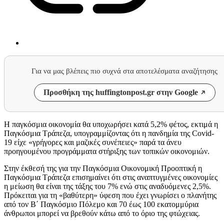
Για να μας βλέπεις πιο συχνά στα αποτελέσματα αναζήτησης
Προσθήκη της huffingtonpost.gr στην Google
Η παγκόσμια οικονομία θα υποχωρήσει κατά 5,2% φέτος, εκτιμά η
Παγκόσμια Τράπεζα, υπογραμμίζοντας ότι η πανδημία της Covid-
19 είχε «γρήγορες και μαζικές συνέπειες» παρά τα άνευ
προηγουμένου προγράμματα στήριξης των τοπικών οικονομιών.
Στην έκθεσή της για την Παγκόσμια Οικονομική Προοπτική η
Παγκόσμια Τράπεζα επισημαίνει ότι στις αναπτυγμένες οικονομίες
η μείωση θα είναι της τάξης του 7% ενώ στις αναδυόμενες 2,5%.
Πρόκειται για τη «βαθύτερη» ύφεση που έχει γνωρίσει ο πλανήτης
από τον Β΄ Παγκόσμιο Πόλεμο και 70 έως 100 εκατομμύρια
άνθρωποι μπορεί να βρεθούν κάτω από το όριο της φτώχειας.