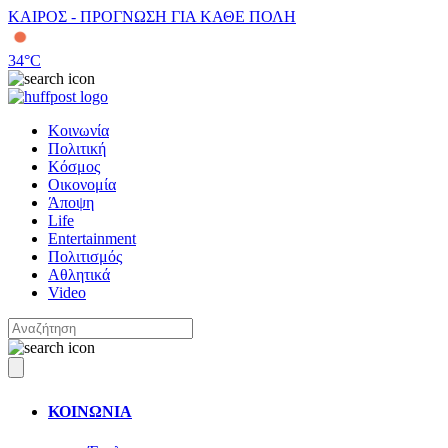
ΚΑΙΡΟΣ - ΠΡΟΓΝΩΣΗ ΓΙΑ ΚΑΘΕ ΠΟΛΗ
34
°C
Κοινωνία
Πολιτική
Κόσμος
Οικονομία
Άποψη
Life
Entertainment
Πολιτισμός
Αθλητικά
Video
ΚΟΙΝΩΝΙΑ