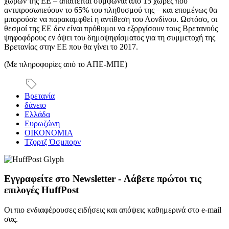
χωρών της ΕΕ – απαιτείται συμφωνία από 15 χώρες που
αντιπροσωπεύουν το 65% του πληθυσμού της – και επομένως θα
μπορούσε να παρακαμφθεί η αντίθεση του Λονδίνου. Ωστόσο, οι
θεσμοί της ΕΕ δεν είναι πρόθυμοι να εξοργίσουν τους Βρετανούς
ψηφοφόρους εν όψει του δημοψηφίσματος για τη συμμετοχή της
Βρετανίας στην ΕΕ που θα γίνει το 2017.
(Με πληροφορίες από το ΑΠΕ-ΜΠΕ)
Βρετανία
δάνειο
Ελλάδα
Ευρωζώνη
ΟΙΚΟΝΟΜΙΑ
Τζορτζ Όσμπορν
Εγγραφείτε στο Newsletter - Λάβετε πρώτοι τις
επιλογές HuffPost
Οι πιο ενδιαφέρουσες ειδήσεις και απόψεις καθημερινά στο e-mail
σας.