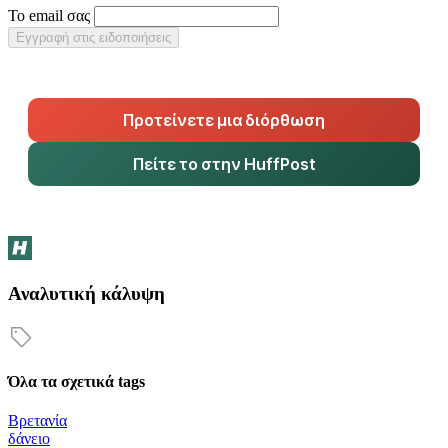
Το email σας
Εγγραφή στις ειδοποιήσεις
Προτείνετε μια διόρθωση
Πείτε το στην HuffPost
Αναλυτική κάλυψη
Όλα τα σχετικά tags
Βρετανία
δάνειο