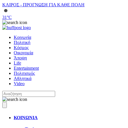
ΚΑΙΡΟΣ - ΠΡΟΓΝΩΣΗ ΓΙΑ ΚΑΘΕ ΠΟΛΗ
31
°C
Κοινωνία
Πολιτική
Κόσμος
Οικονομία
Άποψη
Life
Entertainment
Πολιτισμός
Αθλητικά
Video
ΚΟΙΝΩΝΙΑ