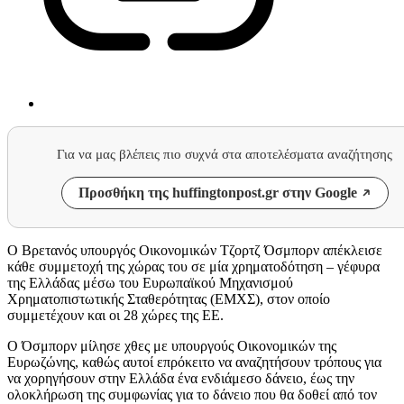
Για να μας βλέπεις πιο συχνά στα αποτελέσματα αναζήτησης
Προσθήκη της huffingtonpost.gr στην Google
O Βρετανός υπουργός Οικονομικών Τζορτζ Όσμπορν απέκλεισε
κάθε συμμετοχή της χώρας του σε μία χρηματοδότηση – γέφυρα
της Ελλάδας μέσω του Ευρωπαϊκού Μηχανισμού
Χρηματοπιστωτικής Σταθερότητας (ΕΜΧΣ), στον οποίο
συμμετέχουν και οι 28 χώρες της ΕΕ.
Ο Όσμπορν μίλησε χθες με υπουργούς Οικονομικών της
Ευρωζώνης, καθώς αυτοί επρόκειτο να αναζητήσουν τρόπους για
να χορηγήσουν στην Ελλάδα ένα ενδιάμεσο δάνειο, έως την
ολοκλήρωση της συμφωνίας για το δάνειο που θα δοθεί από τον