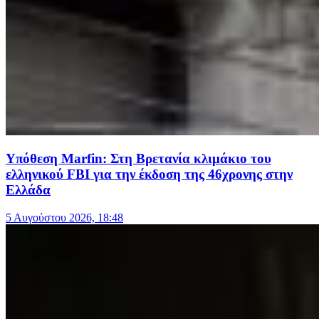
Υπόθεση Marfin: Στη Βρετανία κλιμάκιο του
ελληνικού FBI για την έκδοση της 46χρονης στην
Ελλάδα
5 Αυγούστου 2026, 18:48