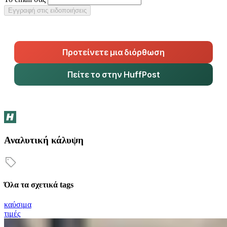
Εγγραφή στις ειδοποιήσεις
Προτείνετε μια διόρθωση
Πείτε το στην HuffPost
Αναλυτική κάλυψη
Όλα τα σχετικά tags
καύσιμα
τιμές