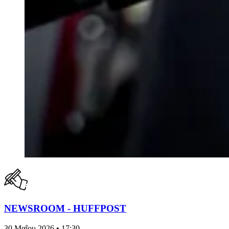
NEWSROOM - HUFFPOST
30 Μαΐου 2026 • 17:30