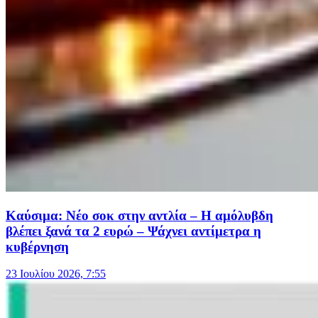
Καύσιμα: Νέο σοκ στην αντλία – Η αμόλυβδη
βλέπει ξανά τα 2 ευρώ – Ψάχνει αντίμετρα η
κυβέρνηση
23 Ιουλίου 2026, 7:55