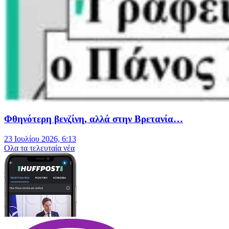
Φθηνότερη βενζίνη, αλλά στην Βρετανία…
23 Ιουλίου 2026, 6:13
Oλα τα τελευταία νέα