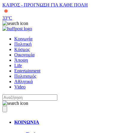
ΚΑΙΡΟΣ - ΠΡΟΓΝΩΣΗ ΓΙΑ ΚΑΘΕ ΠΟΛΗ
33
°C
Κοινωνία
Πολιτική
Κόσμος
Οικονομία
Άποψη
Life
Entertainment
Πολιτισμός
Αθλητικά
Video
ΚΟΙΝΩΝΙΑ