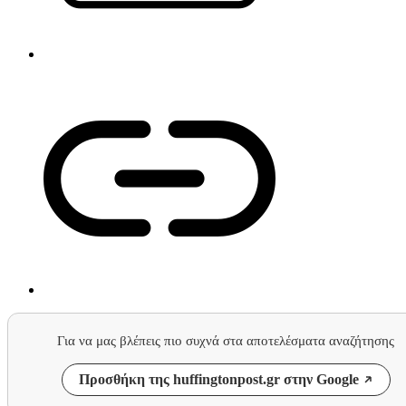
Για να μας βλέπεις πιο συχνά στα αποτελέσματα αναζήτησης
Προσθήκη της huffingtonpost.gr στην Google