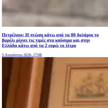
Πετρέλαιο: Η πτώση κάτω από τα 80 δολάρια το
βαρέλι ρίχνει τις τιμές στα καύσιμα και στην
Ελλάδα κάτω από τα 2 ευρώ το λίτρο
5 Αυγούστου 2026, 17:08