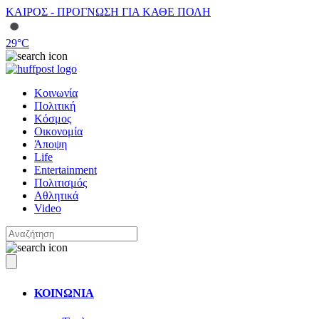
ΚΑΙΡΟΣ - ΠΡΟΓΝΩΣΗ ΓΙΑ ΚΑΘΕ ΠΟΛΗ
29
°C
Κοινωνία
Πολιτική
Κόσμος
Οικονομία
Άποψη
Life
Entertainment
Πολιτισμός
Αθλητικά
Video
ΚΟΙΝΩΝΙΑ