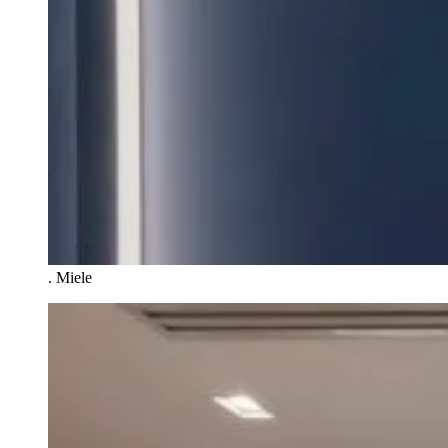
.
Miele