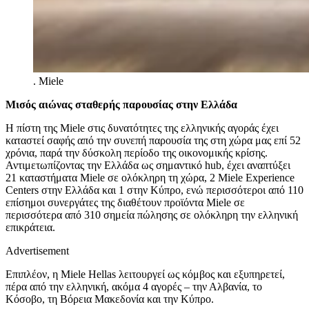
.
Miele
Μισός αιώνας σταθερής παρουσίας στην Ελλάδα
Η πίστη της Miele στις δυνατότητες της ελληνικής αγοράς έχει
καταστεί σαφής από την συνεπή παρουσία της στη χώρα μας επί 52
χρόνια, παρά την δύσκολη περίοδο της οικονομικής κρίσης.
Αντιμετωπίζοντας την Ελλάδα ως σημαντικό hub, έχει αναπτύξει
21 καταστήματα Miele σε ολόκληρη τη χώρα, 2 Miele Experience
Centers στην Ελλάδα και 1 στην Κύπρο, ενώ περισσότεροι από 110
επίσημοι συνεργάτες της διαθέτουν προϊόντα Miele σε
περισσότερα από 310 σημεία πώλησης σε ολόκληρη την ελληνική
επικράτεια.
Advertisement
Επιπλέον, η
Miele
Hellas
λειτουργεί ως κόμβος και εξυπηρετεί,
πέρα από την ελληνική, ακόμα 4 αγορές – την Αλβανία, το
Κόσοβο, τη Βόρεια Μακεδονία και την Κύπρο.