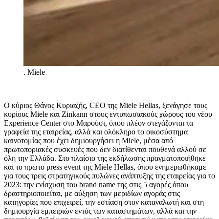
.
Miele
Ο κύριος Θάνος Κυριαζής, CEO της Miele Hellas, ξενάγησε τους
κυρίους Miele και Zinkan
n
στους εντυπωσιακούς χώρους του νέου
Experience Center στο Μαρούσι, όπου πλέον στεγάζονται τα
γραφεία της εταιρείας, αλλά και ολόκληρο το οικοσύστημα
καινοτομίας που έχει δημιουργήσει η Miele, μέσα από
πρωτοποριακές συσκευές που δεν διατίθενται πουθενά αλλού σε
όλη την Ελλάδα. Στο πλαίσιο της εκδήλωσης πραγματοποιήθηκε
και το πρώτο press event της Miele Hellas, όπου ενημερωθήκαμε
για τους τρεις στρατηγικούς πυλώνες ανάπτυξης της εταιρείας για το
2023: την ενίσχυση του brand name της στις 5 αγορές όπου
δραστηριοποιείται, με αύξηση των μεριδίων αγοράς στις
κατηγορίες που επιχειρεί, την εστίαση στον καταναλωτή και στη
δημιουργία εμπειριών εντός των καταστημάτων, αλλά και την