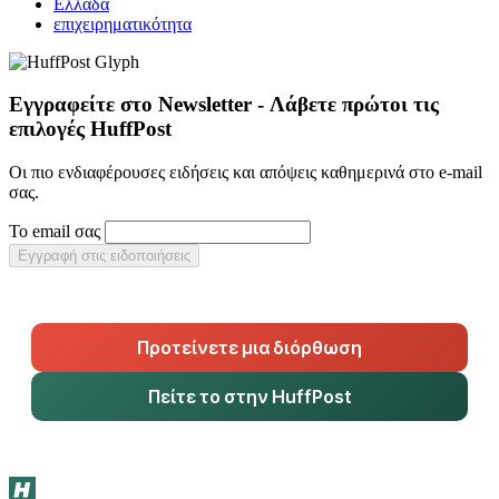
Ελλάδα
επιχειρηματικότητα
Εγγραφείτε στο Newsletter - Λάβετε πρώτοι τις
επιλογές HuffPost
Οι πιο ενδιαφέρουσες ειδήσεις και απόψεις καθημερινά στο e-mail
σας.
Το email σας
Εγγραφή στις ειδοποιήσεις
Προτείνετε μια διόρθωση
Πείτε το στην HuffPost