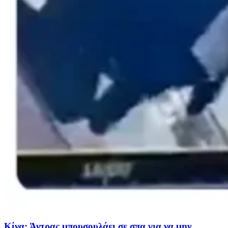
Κίνα: Άντρας μπουσουλάει σε σπα για να μην