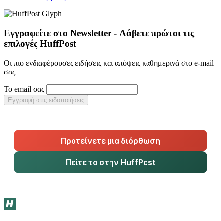
Εγγραφείτε στο Newsletter - Λάβετε πρώτοι τις
επιλογές HuffPost
Οι πιο ενδιαφέρουσες ειδήσεις και απόψεις καθημερινά στο e-mail
σας.
Το email σας
Εγγραφή στις ειδοποιήσεις
Προτείνετε μια διόρθωση
Πείτε το στην HuffPost