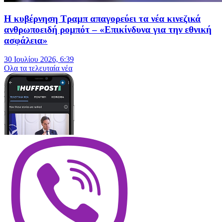
Η κυβέρνηση Τραμπ απαγορεύει τα νέα κινεζικά
ανθρωποειδή ρομπότ – «Επικίνδυνα για την εθνική
ασφάλεια»
30 Ιουλίου 2026, 6:39
Oλα τα τελευταία νέα