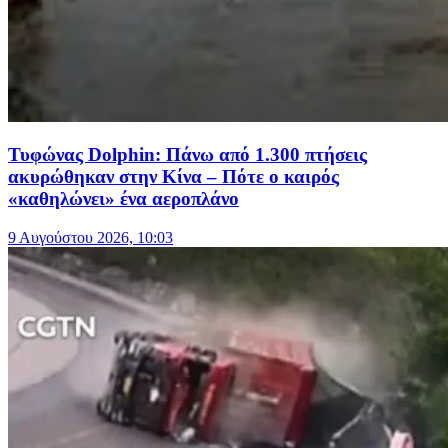
Τυφώνας Dolphin: Πάνω από 1.300 πτήσεις
ακυρώθηκαν στην Κίνα – Πότε ο καιρός
«καθηλώνει» ένα αεροπλάνο
9 Αυγούστου 2026, 10:03