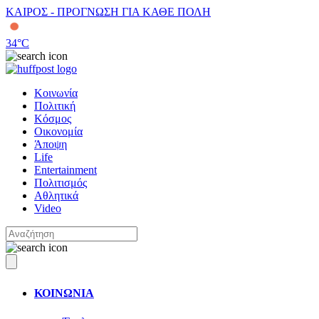
ΚΑΙΡΟΣ - ΠΡΟΓΝΩΣΗ ΓΙΑ ΚΑΘΕ ΠΟΛΗ
34
°C
Κοινωνία
Πολιτική
Κόσμος
Οικονομία
Άποψη
Life
Entertainment
Πολιτισμός
Αθλητικά
Video
ΚΟΙΝΩΝΙΑ