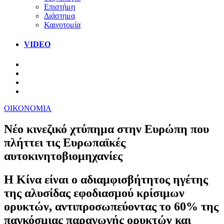
Επιστήμη
Διάστημα
Καινοτομία
VIDEO
ΟΙΚΟΝΟΜΙΑ
Νέο κινεζικό χτύπημα στην Ευρώπη που
πλήττει τις Ευρωπαϊκές
αυτοκινητοβιομηχανίες
Η Κίνα είναι ο αδιαμφισβήτητος ηγέτης
της αλυσίδας εφοδιασμού κρίσιμων
ορυκτών, αντιπροσωπεύοντας το 60% της
παγκόσμιας παραγωγής ορυκτών και