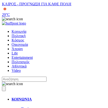
ΚΑΙΡΟΣ - ΠΡΟΓΝΩΣΗ ΓΙΑ ΚΑΘΕ ΠΟΛΗ
29
°C
Κοινωνία
Πολιτική
Κόσμος
Οικονομία
Άποψη
Life
Entertainment
Πολιτισμός
Αθλητικά
Video
ΚΟΙΝΩΝΙΑ