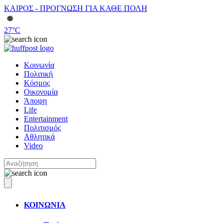
ΚΑΙΡΟΣ - ΠΡΟΓΝΩΣΗ ΓΙΑ ΚΑΘΕ ΠΟΛΗ
27
°C
Κοινωνία
Πολιτική
Κόσμος
Οικονομία
Άποψη
Life
Entertainment
Πολιτισμός
Αθλητικά
Video
ΚΟΙΝΩΝΙΑ