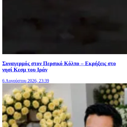
Συναγερμός στον Περσικό Κόλπο – Εκρήξεις στο
νησί Κεσμ του Ιράν
6 Αυγούστου 2026, 23:39