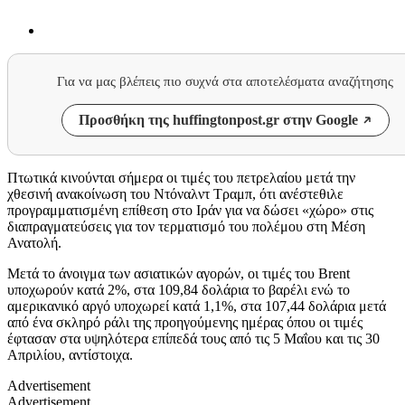
Για να μας βλέπεις πιο συχνά στα αποτελέσματα αναζήτησης
Προσθήκη της huffingtonpost.gr στην Google
Πτωτικά κινούνται σήμερα οι τιμές του πετρελαίου μετά την
χθεσινή ανακοίνωση του Ντόναλντ Τραμπ, ότι ανέστεθιλε
προγραμματισμένη επίθεση στο Ιράν για να δώσει «χώρο» στις
διαπραγματεύσεις για τον τερματισμό του πολέμου στη Μέση
Ανατολή.
Μετά το άνοιγμα των ασιατικών αγορών, οι τιμές του Brent
υποχωρούν κατά 2%, στα 109,84 δολάρια το βαρέλι ενώ το
αμερικανικό αργό υποχωρεί κατά 1,1%, στα 107,44 δολάρια μετά
από ένα σκληρό ράλι της προηγούμενης ημέρας όπου οι τιμές
έφτασαν στα υψηλότερα επίπεδά τους από τις 5 Μαΐου και τις 30
Απριλίου, αντίστοιχα.
Advertisement
Advertisement