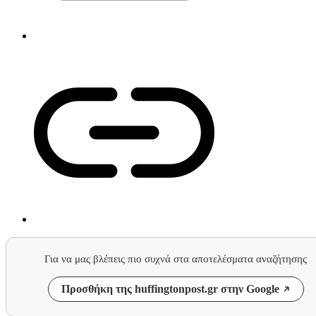
Για να μας βλέπεις πιο συχνά στα αποτελέσματα αναζήτησης
Προσθήκη της huffingtonpost.gr στην Google