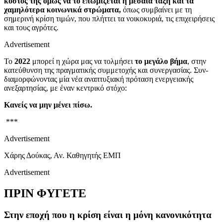
κόστος της όμως να το επωμίζεται η μεσαία τάξη και τα
χαμηλότερα κοινωνικά στρώματα,
όπως συμβαίνει με τη
σημερινή κρίση τιμών, που πλήττει τα νοικοκυριά, τις επιχειρήσεις
και τους αγρότες.
Advertisement
Το
2022
μ
πορεί η χώρα μας να τολμήσει
το μεγάλο βήμα
, στην
κατεύθυνση της πραγματικής συμμετοχής και συνεργασίας. Συν-
διαμορφώνοντας μία νέα αναπτυξιακή πρόταση ενεργειακής
ανεξαρτησίας, με έναν κεντρικό στόχο:
Κανείς να μην μένει πίσω.
***
Advertisement
Χάρης Δούκας, Αν. Καθηγητής ΕΜΠ
Advertisement
ΠΡΙΝ ΦΥΓΕΤΕ
Στην εποχή που η κρίση είναι η μόνη κανονικότητα