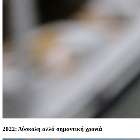
2022: Δύσκολη αλλά σημαντική χρονιά