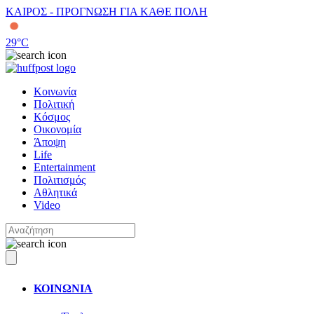
ΚΑΙΡΟΣ - ΠΡΟΓΝΩΣΗ ΓΙΑ ΚΑΘΕ ΠΟΛΗ
29
°C
Κοινωνία
Πολιτική
Κόσμος
Οικονομία
Άποψη
Life
Entertainment
Πολιτισμός
Αθλητικά
Video
ΚΟΙΝΩΝΙΑ