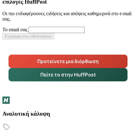
επιλογές HuffPost
Οι πιο ενδιαφέρουσες ειδήσεις και απόψεις καθημερινά στο e-mail
σας.
Το email σας
Εγγραφή στις ειδοποιήσεις
Προτείνετε μια διόρθωση
Πείτε το στην HuffPost
Αναλυτική κάλυψη