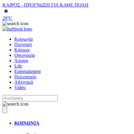
ΚΑΙΡΟΣ - ΠΡΟΓΝΩΣΗ ΓΙΑ ΚΑΘΕ ΠΟΛΗ
29
°C
Κοινωνία
Πολιτική
Κόσμος
Οικονομία
Άποψη
Life
Entertainment
Πολιτισμός
Αθλητικά
Video
ΚΟΙΝΩΝΙΑ