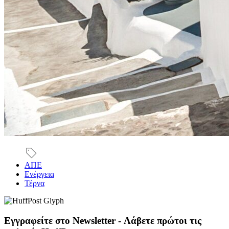
ΑΠΕ
Ενέργεια
Τέρνα
Εγγραφείτε στο Newsletter - Λάβετε πρώτοι τις