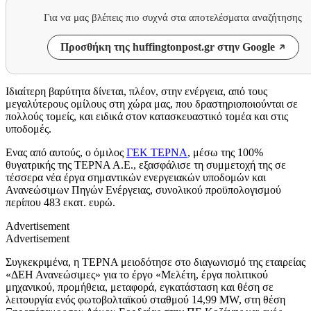
Για να μας βλέπεις πιο συχνά στα αποτελέσματα αναζήτησης
Προσθήκη της huffingtonpost.gr στην Google
Ιδιαίτερη βαρύτητα δίνεται, πλέον, στην ενέργεια, από τους
μεγαλύτερους ομίλους στη χώρα μας, που δραστηριοποιούνται σε
πολλούς τομείς, και ειδικά στον κατασκευαστικό τομέα και στις
υποδομές.
Ενας από αυτούς, ο όμιλος
ΓΕΚ ΤΕΡΝΑ
, μέσω της 100%
θυγατρικής της ΤΕΡΝΑ Α.Ε., εξασφάλισε τη συμμετοχή της σε
τέσσερα νέα έργα σημαντικών ενεργειακών υποδομών και
Ανανεώσιμων Πηγών Ενέργειας, συνολικού προϋπολογισμού
περίπου 483 εκατ. ευρώ.
Advertisement
Advertisement
Συγκεκριμένα, η ΤΕΡΝΑ μειοδότησε στο διαγωνισμό της εταιρείας
«ΔΕΗ Ανανεώσιμες» για το έργο «Μελέτη, έργα πολιτικού
μηχανικού, προμήθεια, μεταφορά, εγκατάσταση και θέση σε
λειτουργία ενός φωτοβολταϊκού σταθμού 14,99 MW, στη θέση