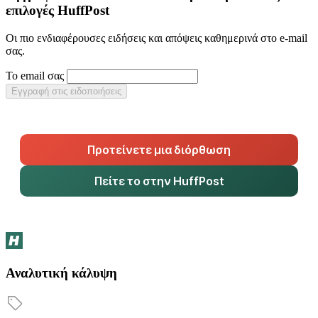
επιλογές HuffPost
Οι πιο ενδιαφέρουσες ειδήσεις και απόψεις καθημερινά στο e-mail
σας.
Το email σας
Εγγραφή στις ειδοποιήσεις
Προτείνετε μια διόρθωση
Πείτε το στην HuffPost
Αναλυτική κάλυψη