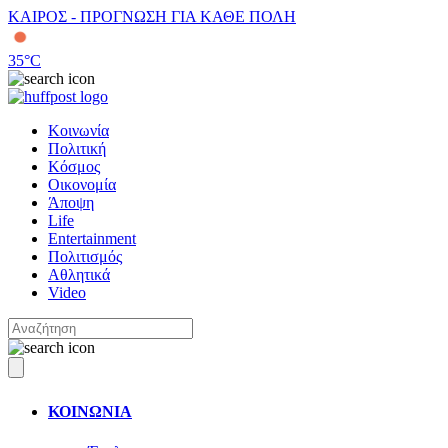
ΚΑΙΡΟΣ - ΠΡΟΓΝΩΣΗ ΓΙΑ ΚΑΘΕ ΠΟΛΗ
35
°C
Κοινωνία
Πολιτική
Κόσμος
Οικονομία
Άποψη
Life
Entertainment
Πολιτισμός
Αθλητικά
Video
ΚΟΙΝΩΝΙΑ