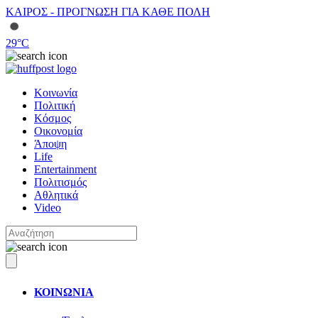
ΚΑΙΡΟΣ - ΠΡΟΓΝΩΣΗ ΓΙΑ ΚΑΘΕ ΠΟΛΗ
29
°C
Κοινωνία
Πολιτική
Κόσμος
Οικονομία
Άποψη
Life
Entertainment
Πολιτισμός
Αθλητικά
Video
ΚΟΙΝΩΝΙΑ