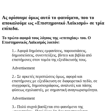
Ας ορίσουμε όμως αυτό το φαινόμενο, που το
αποκαλούμε ως «Επιστημονικό Λαϊκισμό» σε τρία
επίπεδα.
Το πρώτο αφορά τους λόγους της «επιτυχίας» του. Ο
Επιστημονικός Λαϊκισμός λοιπόν:
1.- Αφορά δημόσιες εμφανίσεις, παρουσιάσεις,
δημοσιεύσεις, συνεντεύξεις, βίντεο και βιβλία από
επιστήμονες στον τομέα της εξειδίκευσής τους.
Advertisement
2.- Σε αρκετές περιπτώσεις όμως, αφορά και
επιστήμονες με εξειδίκευση σε διαφορετικό πεδίο, σε
συγγραφείς, δημοσιογράφους, αναλυτές και πάσης
φύσεως σχολιαστές, με σημαντική αναγνωρισιμότητα.
Advertisement
3.- Πολύ συχνά βασίζεται στο φαινόμενο της